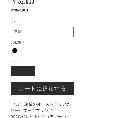
価
￥32,000
格
消費税抜き
SIZE
*
COLOR
*
数量
*
カートに追加する
1989年創業のオーストラリアの
ワークブーツブランド、
REDBACKのサイドゴアブーツ。