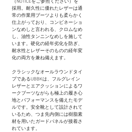
（NOTICEをご参照ください）を
採用。
耐久性に優れたレザーは通
常の作業用ブーツよりも柔らかく
仕上がっており、コンビネーショ
ンなめしと言われる、クロムなめ
し、油性タンニンなめしを施して
います。硬化の経年劣化を防ぎ、
耐水性とレザーそのものの経年変
化の両方を兼ね備えます。
クラシックなオールラウンドタイ
プであるUBBKは、フルグレイン
レザーとエアクッションによるワ
ークブーツながらも極上の履き心
地とパフォーマンスを備えたモデ
ルです。安全靴として設計されて
いるため、つま先内側には樹脂素
材を用いたガードパネルが接着さ
れています。