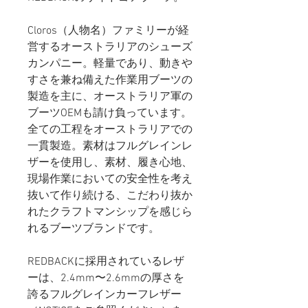
Cloros（人物名）
ファミリーが経
営するオーストラリアのシューズ
カンパニー。
軽量であり、動きや
すさを兼ね備えた作業用ブーツの
製造を主に、オーストラリア軍の
ブーツOEMも請け負っています。
全ての工程をオーストラリアでの
一貫製造。素材はフルグレインレ
ザーを使用し、素材、履き心地、
現場作業においての安全性を考え
抜いて作り続ける、こだわり抜か
れたクラフトマンシップを感じら
れるブーツブランドです。
REDBACKに採用されているレザ
ーは、2.4mm〜2.6mmの厚さを
誇るフルグレインカーフレザー