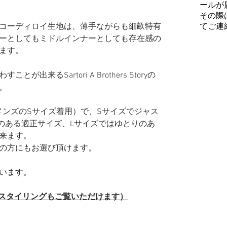
ールが
その際
てご連
コーディロイ生地は、薄手ながらも細畝特有
ーとしてもミドルインナーとしても存在感の
ます。
出来るSartori A Brothers Storyの
。
普段メンズのSサイズ着用）で、Sサイズでジャス
のある適正サイズ、Lサイズではゆとりのあ
来ます。
の方にもお選び頂けます。
います。
（スタイリングもご覧いただけます）