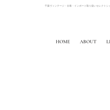
千葉ヴィンテージ・古着・インポート取り扱いセレクトシ
HOME
ABOUT
L