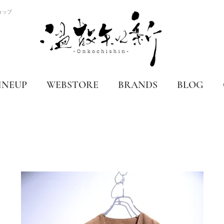
ョップ
INEUP
WEBSTORE
BRANDS
BLOG