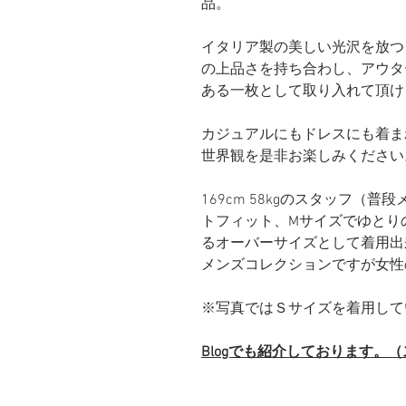
品。
イタリア製の美しい光沢を放つ
の上品さを持ち合わし、アウタ
ある一枚として取り入れて頂け
カジュアルにもドレスにも着まわすことが
世界観を是非お楽しみください
169cm 58kgのスタッフ（
トフィット、Mサイズでゆとり
るオーバーサイズとして着用出
メンズコレクションですが女性
※写真ではＳサイズを着用して
Blogでも紹介しております。