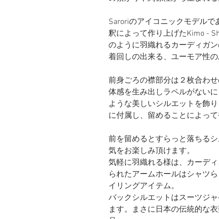
Saroriのアイコニックモデルで
釈によって作り上げたKimo - Sh
のように羽織れるカーディガン
着回しの出来る、ユーモア性の
前身ごろの襟部分は２枚合わせ
体感を生み出しラペルがないに
ような美しいシルエットを飾り
に付属し、留めることによって
前を留めるとすらっと落ちるシ
気をお楽しみ頂けます。
気軽に羽織れる様は、カーディ
られたアームホールはシャツら
イリングアイテム。
バックシルエットはスーツジャ
ます。まさに日本の伝統的な衣