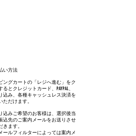
払い方法
ピングカートの「レジへ進む」をク
るとクレジットカード、PAYPAL、
り込み、各種キャッシュレス決済を
いただけます。
り込みご希望のお客様は、選択後当
振込先のご案内メールをお送りさせ
だきます。
メールフィルターによっては案内メ