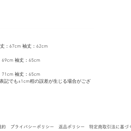
着丈：67cm 袖丈：62cm
69cm 袖丈：65cm
71cm 袖丈：65cm
表記でも±1cm程の誤差が生じる場合がござ
規約
プライバシーポリシー
返品ポリシー
特定商取引法に基づ