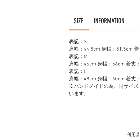
SIZE
INFORMATION
表記：S
肩幅：44.5cm 身幅：51.5cm 
表記：M
肩幅：46cm 身幅：56cm 着丈：
表記：L
肩幅：48cm 身幅：60cm 着丈：
※ハンドメイドの為、同サイズ
います。
利用