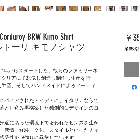
y Corduroy BRW Kimo Shirt
￥35
taly サルトーリ キモノシャツ
消費税
る2017年からスタートした、彼らのファミリーネ
イタリアにて想像し創造し制作し生産を行
貫生産、そしてハンドメイドによるアーティ
スパイアされたアイデアに、イタリアならで
落とし込み再構築した独創的なデザインのコ
身近にあった環境下で培われたセンスを生か
、感情、経験、文化、スタイルといった人々
感受性を服作りに昇華しています。