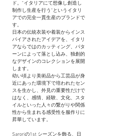
ド
。”
イタリアにて想像し創造し
制作し生産を行う”というイタリ
アでの完全一貫生産のブランドで
す。
日本の伝統衣装や着装からインス
パイアされたアイデアを、イタリ
アならではのカッティング、パタ
ーンによって落とし込み、独創的
なデザインのコレクションを展開
します。
幼い頃より美術品から工芸品が身
近にあった環境下で培われたセン
スを生かし、外見の重要性だけで
はなく、感情、経験、文化、スタ
イルといった人々の繋がりや関係
性から生まれる感受性を服作りに
昇華しています。
Saroriの1st シーズンを飾る、日