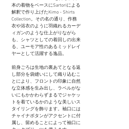
本の着物をベースにSartoriによる
解釈で作り上げたKimo - Shirts
Collection。その名の通り、作務
衣や浴衣のように羽織れるカーデ
ィガンのような仕上がりながら
も、シャツとしての着回しの出来
る、ユーモア性のあるミッドレイ
ヤーとして活躍する逸品。
前身ごろは生地の裏あてとなる返
し部分を袋縫いにして織り込むこ
とにより、フロントの印象に自然
な立体感を生み出し、ラペルがな
いにもかかわらずまるでジャケッ
トを着ているかのような美しいス
タイリングを飾ります。袖口には
チャイナボタンがアクセントに付
属し、留めることによって袖口に