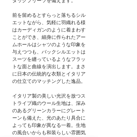
タックプリーツを備えます。
前を留めるとすらっと落ちるシル
エットながら、気軽に羽織れる様
はカーディガンのように着まわす
ことができ、細身に作られたアー
ムホールはシャツのような印象を
与えつつも、バックシルエットは
スーツを纏っているようなフラッ
トな面と曲線を演出します。まさ
に日本の伝統的な衣類とイタリア
の仕立てのマッチングした逸品。
イタリア製の美しい光沢を放つス
トライプ織のウール生地は、深み
のあるグリーンカラーにグレート
ーンも備えた、光のあたり具合に
よっても印象が異なる一着。生地
の風合いからも和装らしい雰囲気