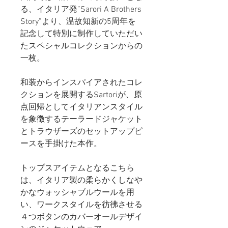
る、イタリア発”Sarori A Brothers
Story”より、温故知新の5周年を
記念して特別に制作していただい
たスペシャルコレクションからの
一枚。
和装からインスパイアされたコレ
クションを展開するSartoriが、原
点回帰としてイタリアンスタイル
を象徴するテーラードジャケット
とトラウザーズのセットアップピ
ースを手掛けた本作。
トップスアイテムとなるこちら
は、イタリア製の柔らかくしなや
かなウォッシャブルウールを用
い、ワークスタイルを彷彿させる
４つボタンのカバーオールデザイ