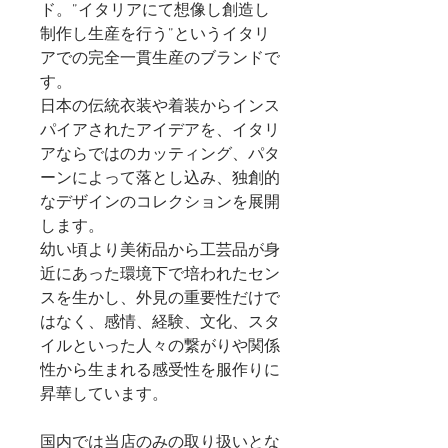
ド
。”
イタリアにて想像し創造し
制作し生産を行う”というイタリ
アでの完全一貫生産のブランドで
す。
日本の伝統衣装や着装からインス
パイアされたアイデアを、イタリ
アならではのカッティング、パタ
ーンによって落とし込み、独創的
なデザインのコレクションを展開
します。
幼い頃より美術品から工芸品が身
近にあった環境下で培われたセン
スを生かし、外見の重要性だけで
はなく、感情、経験、文化、スタ
イルといった人々の繋がりや関係
性から生まれる感受性を服作りに
昇華しています。
国内では当店のみの取り扱いとな