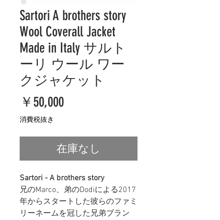
Sartori A brothers story
Wool Coverall Jacket
Made in Italy サルト
ーリ ウール ワー
クジャケット
価
￥50,000
格
消費税抜き
在庫なし
Sartori - A brothers story
兄の
Marco、弟のDodiによる2017
年からスタートした彼らのファミ
リーネームを冠した兄弟ブラン