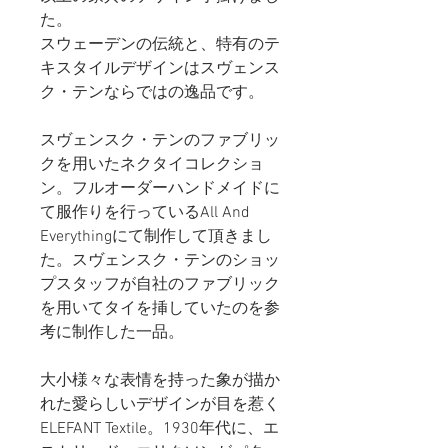
た。
スウェーデンの伝統と、特有のテ
キスタイルデザインはスヴェンス
ク・テンならではの逸品です。
スヴェンスク・テンのファブリッ
クを用いたネクタイコレクショ
ン。フルオーダーハンドメイドに
て服作りを行っているAll And
Everythingにて制作して頂きまし
た。スヴェンスク・テンのショッ
プスタッフが自社のファブリック
を用いてタイを挿していたのを参
考に制作した一品。
大小様々な表情を持った象が描か
れた愛らしいデザインが目を惹く
ELEFANT Textile。1930年代に、エ