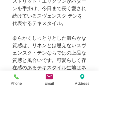
ストリッド・エリクソンがパター
ンを手掛け、今日まで長く愛され
続けているスヴェンスク テンを
代表するテキスタイル。
柔らかくしっとりとした滑らかな
質感は、リネンとは思えないスヴ
ェンスク・テンならではの上品な
質感と風合いです。可愛らしく存
在感のあるテキスタイル生地はネ
クタイとして差し込んだ際に、首
元を鮮やかに演出します。
Phone
Email
Address
裏地にはスウェーデン軍のヴィン
テージのスノーパーカを解体した
生成りのコットン生地を採用。よ
りナチュラルな風合いに仕上げま
した。
縫製糸はAll And Everythingのこだ