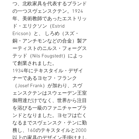
つ、北欧家具を代表するブランド
の一つスヴェンスクテン。1924
年、美術教師であったエストリッ
ド・エリクソン（Estrid
Ericson）と、 しろめ（スズ・
銅・アンチモンなどの合金）製ア
ーティストのニルス・フォーグス
テッド（Nils Fougstedt）によっ
て創業されました。
1934年にテキスタイル・デザイ
ナーであるヨセフ・フランク
（Josef Frank）が加わり、スヴ
ェンスクテンはスウェーデン王室
御用達だけでなく、世界から注目
を浴びる一級のファニチャーブラ
ンドとなりました。ヨセフは亡く
なるまでスヴェンスク・テンに勤
務し、160のテキスタイルと2000
以上の家具のデザイン手掛けまし