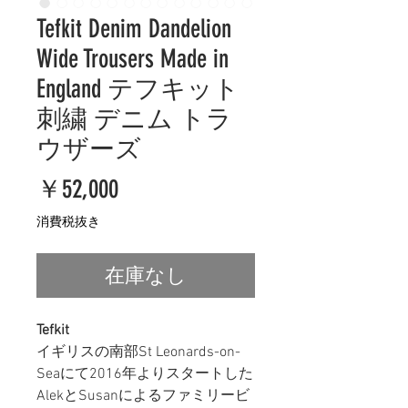
Tefkit Denim Dandelion
Wide Trousers Made in
England テフキット
刺繍 デニム トラ
ウザーズ
価
￥52,000
格
消費税抜き
在庫なし
Tefkit
イギリスの南部St Leonards-on-
Seaにて2016年よりスタートした
AlekとSusanによるファミリービ