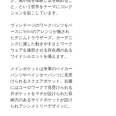
さ、風や雨を体験し雲を眺めるこ
と」という哲学をテーマにコレク
ションを起こしています。
ヴィンテージのワークパンツをベ
ースにTefkitのアレンジが施され
たデニムトラウザーズ。ガーデニ
ングに適した動きやすさとワーク
ウェアを連想させる存在感のある
ワイドシルエットを備えます。
メインポケットは米軍のベイカー
パンツやペインターパンツに見受
けられるスクエアポケット。右腿
にはユーロワークで見受けられる
片ポケットをマチが設けられた収
納力のあるサイドポケットが設け
られアシンメトリーデザインに。