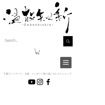
千葉ヴィンテージ・古着・インポート取り扱いセレクトショップ