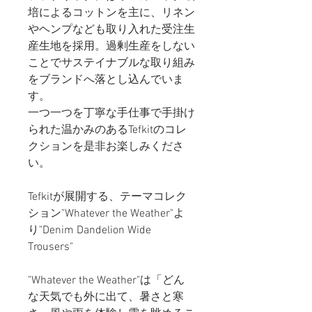
培によるコットンを主に、リネン
やヘンプなども取り入れた受注生
産生地を採用。過剰生産をしない
ことでサステイナブルな取り組み
をブランドへ落とし込んでいま
す。
一つ一つを丁寧な手仕事で手掛け
られた温かみのあるTefkitのコレ
クションを是非お楽しみくださ
い。
Tefkitが展開する、テーマコレク
ション"Whatever the Weather"よ
り"Denim Dandelion Wide
Trousers"
"Whatever the Weather"は「どん
な天気でも外に出て、暑さと寒