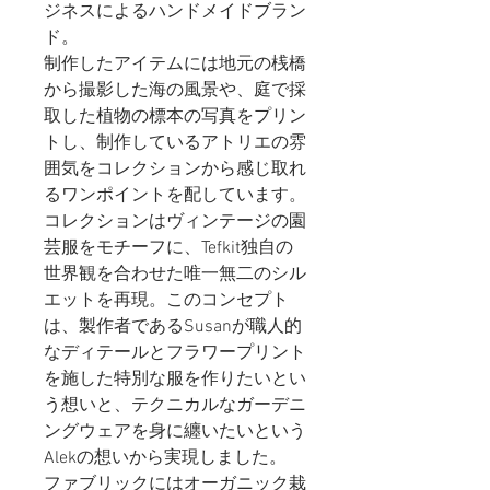
ジネスによるハンドメイドブラン
ド。
制作したアイテムには地元の桟橋
から撮影した海の風景や、庭で採
取した植物の標本の写真をプリン
トし、制作しているアトリエの雰
囲気をコレクションから感じ取れ
るワンポイントを配しています。
コレクションはヴィンテージの園
芸服をモチーフに、Tefkit独自の
世界観を合わせた唯一無二のシル
エットを再現。このコンセプト
は、製作者であるSusanが職人的
なディテールとフラワープリント
を施した特別な服を作りたいとい
う想いと、テクニカルなガーデニ
ングウェアを身に纏いたいという
Alekの想いから実現しました。
ファブリックにはオーガニック栽