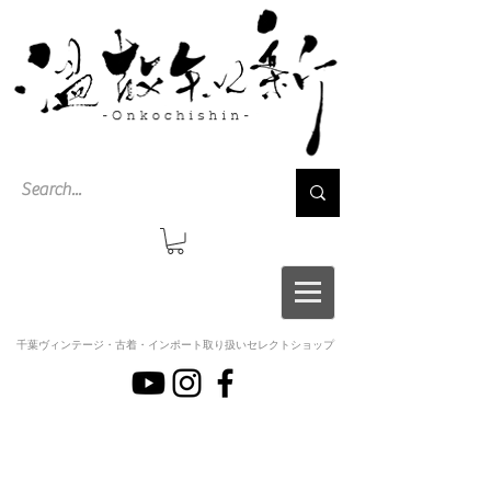
千葉ヴィンテージ・古着・インポート取り扱いセレクトショップ