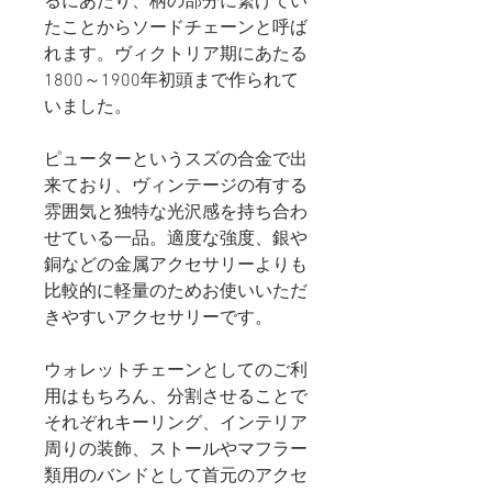
るにあたり、柄の部分に繋げてい
たことからソードチェーンと呼ば
れます。ヴィクトリア期にあたる
1800～1900年初頭まで作られて
いました。
ピューターというスズの合金で出
来ており、ヴィンテージの有する
雰囲気と独特な光沢感を持ち合わ
せている一品。適度な強度、銀や
銅などの金属アクセサリーよりも
比較的に軽量のためお使いいただ
きやすいアクセサリーです。
ウォレットチェーンとしてのご利
用はもちろん、分割させることで
それぞれキーリング、インテリア
周りの装飾、ストールやマフラー
類用のバンドとして首元のアクセ