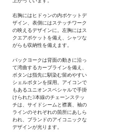
上がっています。
右胸にはヒドゥンの内ポケットデ
ザイン、表側にはステッチワーク
の映えるデザインに。左胸にはス
クエアポケットを備え、シャツな
がらも収納性を備えます。
バックヨークは背面の動きに沿っ
て湾曲するカーブラインを備え、
ボタンは指先に馴染む留めやすい
シェルボタンを採用。アイコンで
もあるユニオンスペシャルで手掛
けられた3本線のチェーンステッ
チは、サイドシームと襟裏、袖の
ラインのそれぞれの箇所にあしら
われ、ブランドのアイコニックな
デザインが光ります。