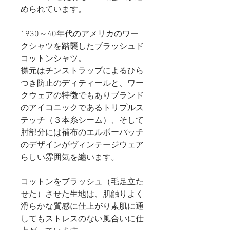
められています。
1930～40年代のアメリカのワー
クシャツを踏襲したブラッシュド
コットンシャツ。
襟元はチンストラップによるひら
つき防止のディティールと、ワー
クウェアの特徴でもありブランド
のアイコニックであるトリプルス
テッチ（３本糸シーム）、そして
肘部分には補布のエルボーパッチ
のデザインがヴィンテージウェア
らしい雰囲気を纏います。
コットンをブラッシュ（毛足立た
せた）させた生地は、肌触りよく
滑らかな質感に仕上がり素肌に通
してもストレスのない風合いに仕