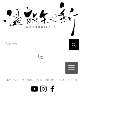
千葉ヴィンテージ・古着・インポート取り扱いセレクトショップ