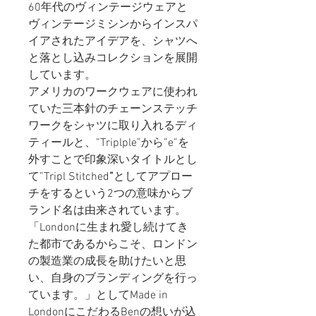
60年代のヴィンテージウェアと
ヴィンテージミシンからインスパ
イアされたアイデアを、シャツへ
と落とし込みコレクションを展開
しています。
アメリカのワークウェアに使われ
ていた三本針のチェーンステッチ
ワークをシャツに取り入れるディ
ティールと、”Triplple”から”e”を
外すことで印象深いタイトルとし
て”Tripl Stitched
”
としてアプロー
チをするという2つの意味からブ
ランド名は由来されています。
「Londonに生まれ愛し続けてき
た都市であるからこそ、ロンドン
の製造業の成長を助けたいと思
い、自身のブランディングを行っ
ています。」としてMade in
LondonにこだわるBenの想いが込