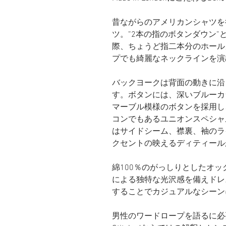
昔ながらのアメリカンシャツを
ツ。”2本の指のボタンダウン
際、ちょうど指二本分のホール
プでも綺麗なネックラインを演
バックヨークは背面の動きに沿
す。ボタンには、深いブルーカ
マーブル模様のボタンを採用し
コンでもあるユニオンスペシャ
はサイドシーム、襟裏、袖のラ
クセントの映えるディティール
綿100％のがっしりとしたオ
による独特な光沢感を備えドレ
することでカジュアルなシーン
男性のワードロープを語るに必要