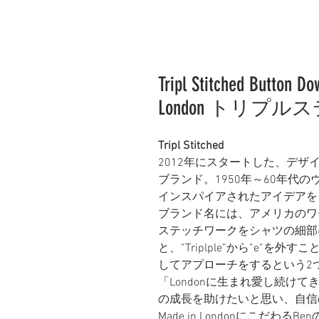
Tripl Stitched Button D
London トリプ
Tripl Stitched
2012年にスタートした、デザイ
ブランド。1950年～60年代
インスパイアされたアイデアを
ブランド名には、アメリカのワ
ステッチワークをシャツの細部
と、”Triplple”から”e”を外すこ
してアプローチをするという2
「Londonに生まれ愛し続け
の成長を助けたいと思い、自信
Made in Londonにこだわ