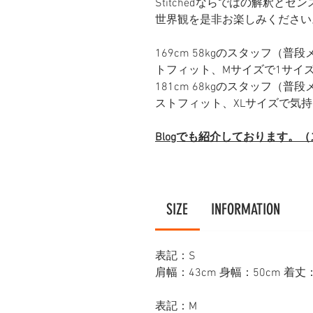
Stitchedならではの解釈とセンス
世界観を是非お楽しみください
169cm 58kgのスタッフ（
トフィット、Mサイズで1サイ
181cm 68kgのスタッフ（
ストフィット、XLサイズで気
Blogでも紹介しております。
SIZE
INFORMATION
表記：S
肩幅：43cm 身幅：50cm 着丈：
表記：M