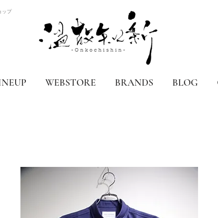
ョップ
INEUP
WEBSTORE
BRANDS
BLOG