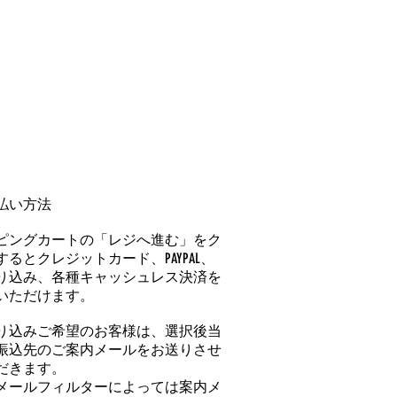
払い方法
ピングカートの「レジへ進む」をク
るとクレジットカード、PAYPAL、
り込み、各種キャッシュレス決済を
いただけます。
り込みご希望のお客様は、選択後当
振込先のご案内メールをお送りさせ
だきます。
メールフィルターによっては案内メ