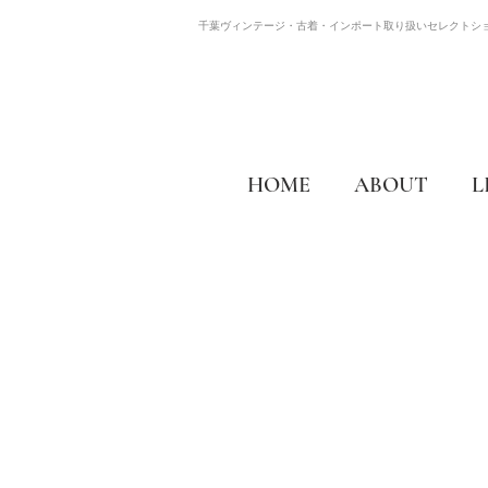
千葉ヴィンテージ・古着・インポート取り扱いセレクトシ
HOME
ABOUT
L