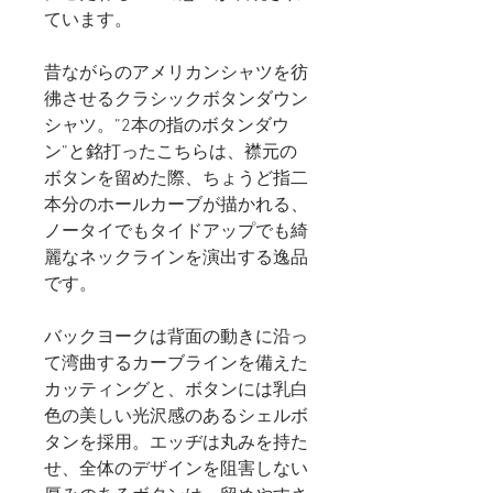
ています。
昔ながらのアメリカンシャツを彷
彿させるクラシックボタンダウン
シャツ。”2本の指のボタンダウ
ン”と銘打ったこちらは、襟元の
ボタンを留めた際、ちょうど指二
本分のホールカーブが描かれる、
ノータイでもタイドアップでも綺
麗なネックラインを演出する逸品
です。
バックヨークは背面の動きに沿っ
て湾曲するカーブラインを備えた
カッティングと、ボタンには乳白
色の美しい光沢感のあるシェルボ
タンを採用。エッヂは丸みを持た
せ、全体のデザインを阻害しない