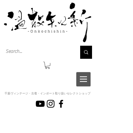
千葉ヴィンテージ・古着・インポート取り扱いセレクトショップ