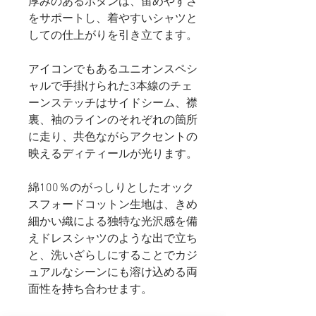
厚みのあるボタンは、留めやすさ
をサポートし、着やすいシャツと
しての仕上がりを引き立てます。
アイコンでもあるユニオンスペシ
ャルで手掛けられた3本線のチェ
ーンステッチはサイドシーム、襟
裏、袖のラインのそれぞれの箇所
に走り、共色ながらアクセントの
映えるディティールが光ります。
綿100％のがっしりとしたオック
スフォードコットン生地は、きめ
細かい織による独特な光沢感を備
えドレスシャツのような出で立ち
と、洗いざらしにすることでカジ
ュアルなシーンにも溶け込める両
面性を持ち合わせます。