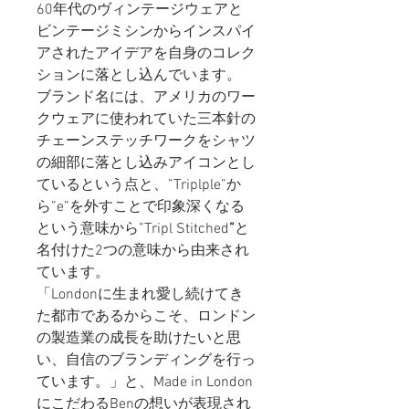
60年代のヴィンテージウェアと
ビンテージミシンからインスパイ
アされたアイデアを自身のコレク
ションに落とし込んでいます。
ブランド名には、アメリカのワー
クウェアに使われていた三本針の
チェーンステッチワークをシャツ
の細部に落とし込みアイコンとし
ているという点と、”Triplple”か
ら”e”を外すことで印象深くなる
という意味から”Tripl Stitched
”
と
名付けた2つの意味から由来され
ています。
「Londonに生まれ愛し続けてき
た都市であるからこそ、ロンドン
の製造業の成長を助けたいと思
い、自信のブランディングを行っ
ています。」と、Made in London
にこだわるBenの想いが表現され