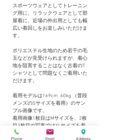
スポーツウェアとしてトレーニン
グ用に、リラックウェアとして部
屋着に、近場の外出用としても幅
広い着回しをお楽しみいただけま
す。
ポリエステル生地のため若干の毛
玉などが見受けられますが、着心
地を阻害することはなく古着のT
シャツとして問題なくご着用いた
だけます。
着用モデルは169cm 60kg （普段
メンズのSサイズを着用）のサン
プル画像です。
着用画像1枚目はMサイズを、2枚
目3枚目の写真ではXLサイズを着
ております。Mサイズは肩が少し
Phone
Email
Address