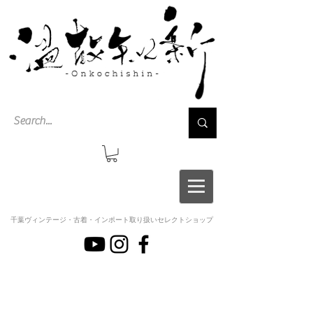
千葉ヴィンテージ・古着・インポート取り扱いセレクトショップ