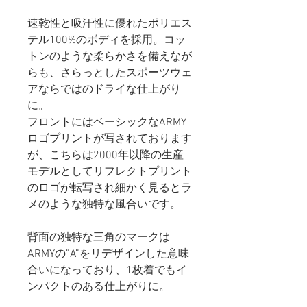
速乾性と吸汗性に優れたポリエス
テル100%のボディを採用。コッ
トンのような柔らかさを備えなが
らも、さらっとしたスポーツウェ
アならではのドライな仕上がり
に。
フロントにはベーシックなARMY
ロゴプリントが写されております
が、こちらは2000年以降の生産
モデルとしてリフレクトプリント
のロゴが転写され細かく見るとラ
メのような独特な風合いです。
背面の独特な三角のマークは
ARMYの”A”をリデザインした意味
合いになっており、1枚着でもイ
ンパクトのある仕上がりに。