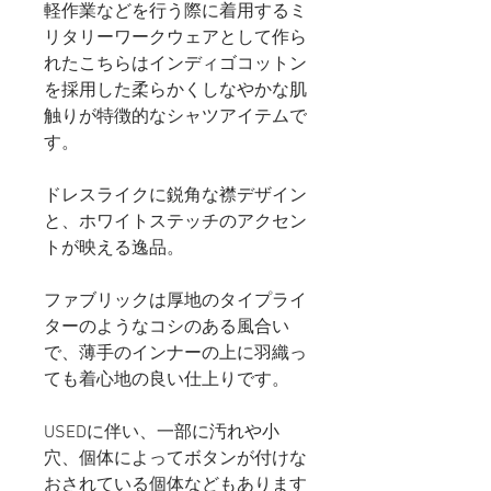
軽作業などを行う際に着用するミ
リタリーワークウェアとして作ら
れたこちらはインディゴコットン
を採用した柔らかくしなやかな肌
触りが特徴的なシャツアイテムで
す。
ドレスライクに鋭角な襟デザイン
と、ホワイトステッチのアクセン
トが映える逸品。
ファブリックは厚地のタイプライ
ターのようなコシのある風合い
で、薄手のインナーの上に羽織っ
ても着心地の良い仕上りです。
USEDに伴い、一部に汚れや小
穴、個体によってボタンが付けな
おされている個体などもあります