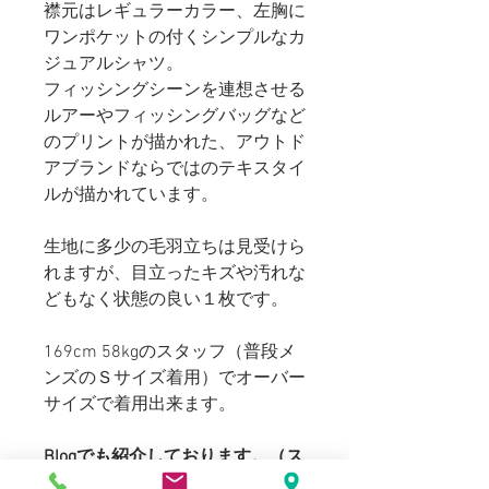
襟元はレギュラーカラー、左胸に
ワンポケットの付くシンプルなカ
ジュアルシャツ。
フィッシングシーンを連想させる
ルアーやフィッシングバッグなど
のプリントが描かれた、アウトド
アブランドならではのテキスタイ
ルが描かれています。
生地に多少の毛羽立ちは見受けら
れますが、目立ったキズや汚れな
どもなく状態の良い１枚です。
169cm 58kgのスタッフ（普段メ
ンズのＳサイズ着用）でオーバー
サイズで着用出来ます。
Blogでも紹介しております。（ス
タイリングもご覧いただけます）