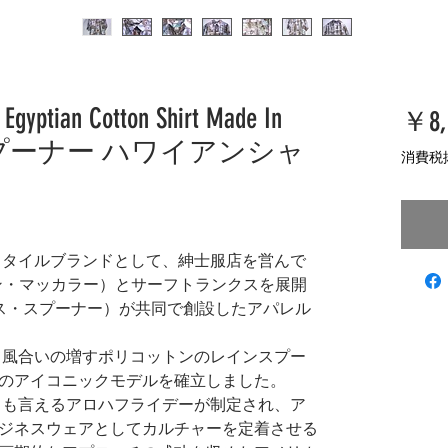
Egyptian Cotton Shirt Made In
￥8,
インスプーナー ハワイアンシャ
消費税
フスタイルブランドとして、紳士服店を営んで
H（レイン・マッカラー）とサーフトランクスを展開
（ルース・スプーナー）が共同で創設したアパレル
って風合いの増すポリコットンのレインスプー
のアイコニックモデルを確立しました。
型とも言えるアロハフライデーが制定され、ア
ジネスウェアとしてカルチャーを定着させる