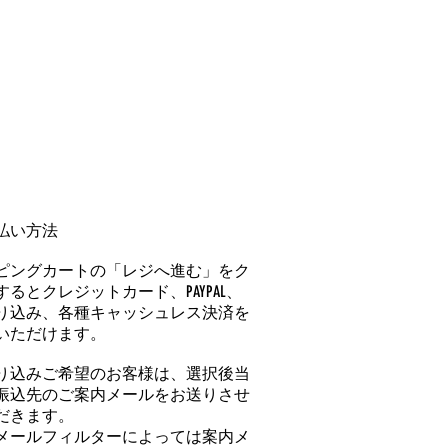
払い方法
ピングカートの「レジへ進む」をク
るとクレジットカード、PAYPAL、
り込み、各種キャッシュレス決済を
いただけます。
り込みご希望のお客様は、選択後当
振込先のご案内メールをお送りさせ
だきます。
メールフィルターによっては案内メ