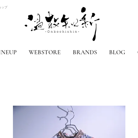
ョップ
INEUP
WEBSTORE
BRANDS
BLOG