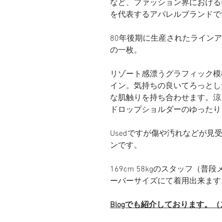
など、ファッション界における
を代表するアパレルブランドで
80年後期に生産されたライン
の一枚。
リゾート感漂うグラフィック模
イン。気持ちの良いてろっとし
な肌触りを持ち合わせます。涼
ドロップショルダーのゆったり
Usedですが傷や汚れなどが見受
ンです。
169cm 58kgのスタッフ（
ーバーサイズにて着用出来ます
Blogでも紹介しております。