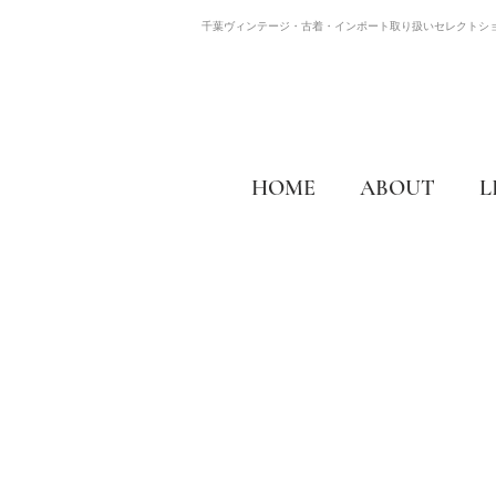
千葉ヴィンテージ・古着・インポート取り扱いセレクトシ
HOME
ABOUT
L