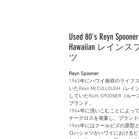
Used 80's Reyn Spooner 
Hawaiian レ
ツ
Reyn Spooner
1962年にハワイ発祥のライ
いたReyn McCULLOUG
していたRuth SPOONER
ブランド。
1964年に洗いこむことによ
ナークロスを発案し、ブランド
1966年にはクールビズの原
ロハシャツがハワイにおけるビ