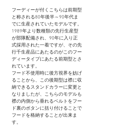
フーディーが付くこちらは前期型
と称される80年後半～90年代ま
でに生産されていたモデルです。
1989年より数種類の先行生産型
が部隊配備され、90年に入り正
式採用された一着ですが、その先
行千生産品にあたるのがこのフー
ディータイプにあたる前期型とさ
れています。
フード不使用時に後方視界を妨げ
ることから、この後期型は襟に収
納できるスタンドカラーに変更と
なりましたが、こちらのモデルも
襟の内側から垂れるベルトをフー
ド裏のボタンに括り付けることで
フードを格納することが出来ま
す。