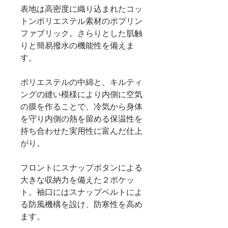
表地は高密度に織り込まれたコッ
トンポリエステル素材のポプリン
ファブリック。さらりとした肌触
りと簡易撥水の機能性を備えま
す。
ポリエステルの中綿と、キルティ
ングの縫い模様により内側に空気
の膜を作ることで、冷気から身体
を守り内側の熱を留める保温性を
持ち合わせた実用性に富んだ仕上
がり。
フロントにスナップボタンによる
大きな収納力を備えた２ポケッ
ト。袖口にはスナップベルトによ
る防風機構を設け、防寒性を高め
ます。