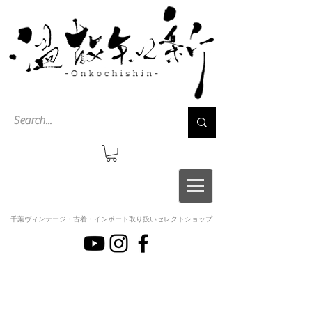
千葉ヴィンテージ・古着・インポート取り扱いセレクトショップ