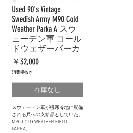
Used 90's Vintage
Swedish Army M90 Cold
Weather Parka A スウ
ェーデン軍 コール
ドウェザーパーカ
価
￥32,000
格
消費税抜き
在庫なし
スウェーデン軍が極寒冷地に配備
される兵への支給品としていた、
M90 COLD WEATHER FIELD
PARKA。