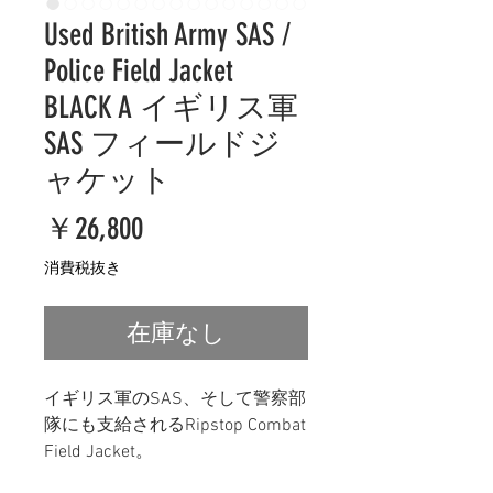
Used British Army SAS /
Police Field Jacket
BLACK A イギリス軍
SAS フィールドジ
ャケット
価
￥26,800
格
消費税抜き
在庫なし
イギリス軍のSAS、そして警察部
隊にも支給されるRipstop Combat
Field Jacket。