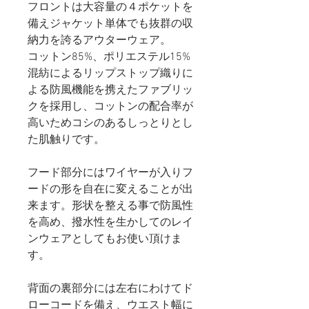
フロントは大容量の４ポケットを
備えジャケット単体でも抜群の収
納力を誇るアウターウェア。
コットン85%、ポリエステル15%
混紡によるリップストップ織りに
よる防風機能を携えたファブリッ
クを採用し、コットンの配合率が
高いためコシのあるしっとりとし
た肌触りです。
フード部分にはワイヤーが入りフ
ードの形を自在に変えることが出
来ます。形状を整える事で防風性
を高め、撥水性を生かしてのレイ
ンウェアとしてもお使い頂けま
す。
背面の裏部分には左右にわけてド
ローコードを備え、ウエスト幅に