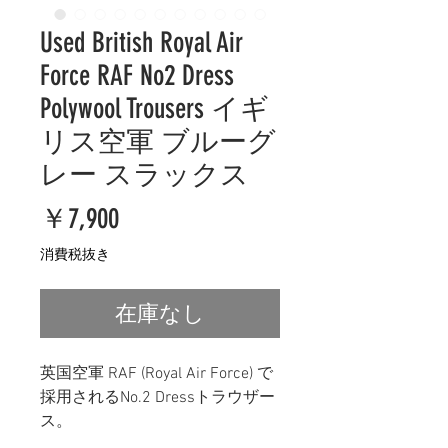
Used British Royal Air
Force RAF No2 Dress
Polywool Trousers イギ
リス空軍 ブルーグ
レー スラックス
価
￥7,900
格
消費税抜き
在庫なし
英国空軍 RAF (Royal Air Force) で
採用されるNo.2 Dressトラウザー
ス。