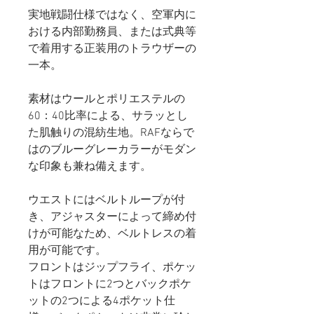
実地戦闘仕様ではなく、空軍内に
おける内部勤務員、または式典等
で着用する正装用のトラウザーの
一本。
素材はウールとポリエステルの
60：40比率による、サラッとし
た肌触りの混紡生地。RAFならで
はのブルーグレーカラーがモダン
な印象も兼ね備えます。
ウエストにはベルトループが付
き、アジャスターによって締め付
けが可能なため、ベルトレスの着
用が可能です。
フロントはジップフライ、ポケッ
トはフロントに2つとバックポケ
ットの2つによる4ポケット仕