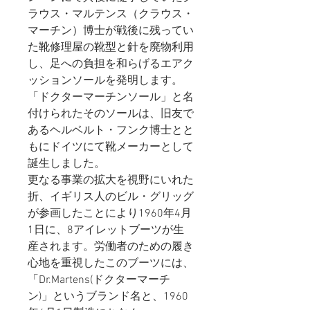
ラウス・マルテンス（クラウス・
マーチン）博士が戦後に残ってい
た靴修理屋の靴型と針を廃物利用
し、足への負担を和らげるエアク
ッションソールを発明します。
「ドクターマーチンソール」と名
付けられたそのソールは、旧友で
あるヘルベルト・フンク博士とと
もにドイツにて靴メーカーとして
誕生しました。
更なる事業の拡大を視野にいれた
折、イギリス人のビル・グリッグ
が参画したことにより1960年4月
1日に、8アイレットブーツが生
産されます。労働者のための履き
心地を重視したこのブーツには、
「Dr.Martens(ドクターマーチ
ン)」というブランド名と、1960