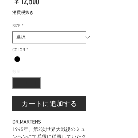
価
￥12,500
格
消費税抜き
SIZE
*
COLOR
*
数量
*
カートに追加する
DR.MARTENS
1945年、第2次世界大戦後のミュ
ンヘンにて兵役に従事していたク