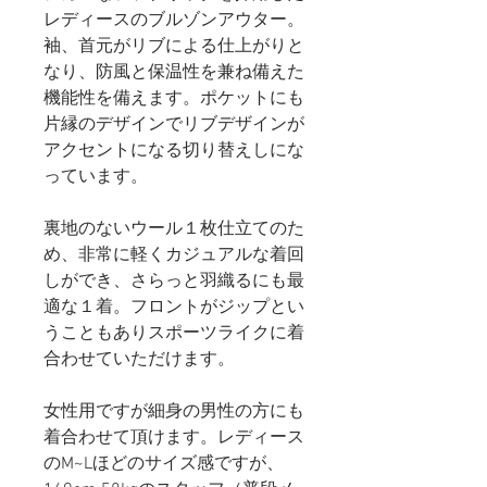
レディースのブルゾンアウター。
袖、首元がリブによる仕上がりと
なり、防風と保温性を兼ね備えた
機能性を備えます。ポケットにも
片縁のデザインでリブデザインが
アクセントになる切り替えしにな
っています。
裏地のないウール１枚仕立てのた
め、非常に軽くカジュアルな着回
しができ、さらっと羽織るにも最
適な１着。フロントがジップとい
うこともありスポーツライクに着
合わせていただけます。
女性用ですが細身の男性の方にも
着合わせて頂けます。レディース
のM~Lほどのサイズ感ですが、