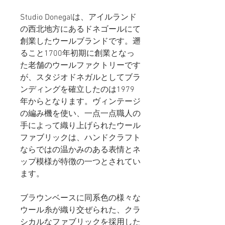
Studio Donegalは、アイルランド
の西北地方にあるドネゴールにて
創業したウールブランドです。遡
ること1700年初期に創業となっ
た老舗のウールファクトリーです
が、スタジオドネガルとしてブラ
ンディングを確立したのは1979
年からとなります。ヴィンテージ
の編み機を使い、一点一点職人の
手によって織り上げられたウール
ファブリックは、ハンドクラフト
ならではの温かみのある表情とネ
ップ模様が特徴の一つとされてい
ます。
ブラウンベースに同系色の様々な
ウール糸が織り交ぜられた、クラ
シカルなファブリックを採用した