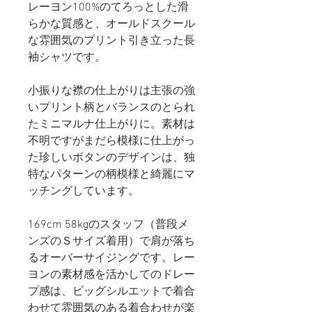
レーヨン100%のてろっとした滑
らかな質感と、オールドスクール
な雰囲気のプリント引き立った長
袖シャツです。
小振りな襟の仕上がりは主張の強
いプリント柄とバランスのとられ
たミニマルナ仕上がりに。素材は
不明ですがまだら模様に仕上がっ
た珍しいボタンのデザインは、独
特なパターンの柄模様と綺麗にマ
ッチングしています。
169cm 58kgのスタッフ（普段メ
ンズのＳサイズ着用）で肩が落ち
るオーバーサイジングです。レー
ヨンの素材感を活かしてのドレー
プ感は、ビッグシルエットで着合
わせて雰囲気のある着合わせが楽