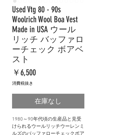
Used Vtg 80 - 90s
Woolrich Wool Boa Vest
Made in USA ウール
リッチ バッファロ
ーチェック ボアベ
スト
価
￥6,500
格
消費税抜き
在庫なし
1980～90年代頃の生産品と見受
けられるウールリッチウーレンミ
ルズのバッファローチェックボア