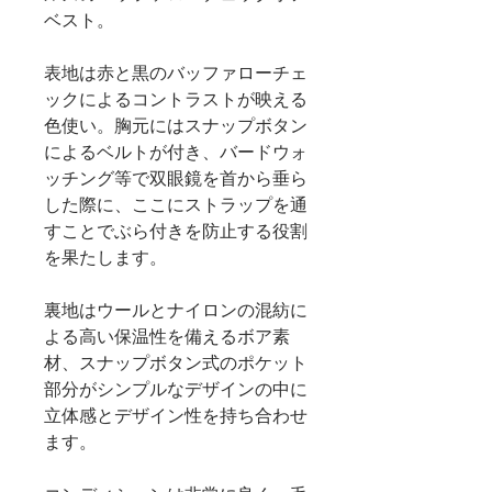
ベスト。
表地は赤と黒のバッファローチェ
ックによるコントラストが映える
色使い。胸元にはスナップボタン
によるベルトが付き、バードウォ
ッチング等で双眼鏡を首から垂ら
した際に、ここにストラップを通
すことでぶら付きを防止する役割
を果たします。
裏地はウールとナイロンの混紡に
よる高い保温性を備えるボア素
材、スナップボタン式のポケット
部分がシンプルなデザインの中に
立体感とデザイン性を持ち合わせ
ます。