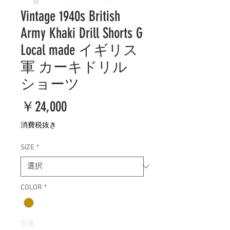
Vintage 1940s British
Army Khaki Drill Shorts G
Local made イギリス
軍 カーキドリル
ショーツ
価
￥24,000
格
消費税抜き
SIZE
*
COLOR
*
数量
*