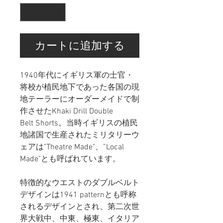
カートに追加する
1940年代にイギリス軍の士官・
将校が植民地下であった各国の現
地テーラーにオーダーメイドで制
作させたKhaki Drill Double
Belt Shorts。当時イギリスの植民
地諸国で生産されたミリタリーウ
ェアは"Theatre Made"、”Local
Made"とも呼ばれています。
特徴的なウエストのダブルベルト
デザインは1941 patternとも呼称
されるデザインとされ、第二次世
界大戦中、中東、極東、イタリア