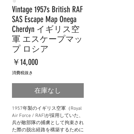
Vintage 1957s British RAF
SAS Escape Map Onega
Cherdyn イギリス空
軍 エスケープマッ
プ ロシア
価
￥14,000
格
消費税抜き
在庫なし
195
7年製のイギリス空軍（Royal
Air Force / RAF)が採用していた、
兵が敵部隊の捕虜として拘束され
た際の脱出経路を構築するために