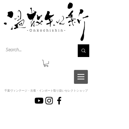
千葉ヴィンテージ・古着・インポート取り扱いセレクトショップ