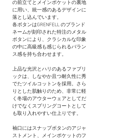
の前立てとメインポケットの裏地
に用い、統一感のあるデザインに
落とし込んでいます。
各ボタンはGRENFELL のブランド
ネームが刻印された特注のメタル
ボタンにより、クラシカルな印象
の中に高級感も感じられるバラン
ス感を持ち合わせます。
上品な光沢とハリのあるファブリ
ックは、しなやか且つ耐久性に秀
でたツイルコットンを採用。さら
りとした肌触りのため、非常に軽
く冬場のアウターウェアとしてだ
けでなくスプリングコートとして
も取り入れやすい仕上りです。
袖口にはスナップボタンのアジャ
ストメント、メインポケットのフ