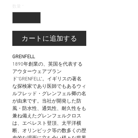
数量
*
カートに追加する
GRENFELL
1890年創業の、
英国を代表する
アウターウェアブラン
ド"GRENFELL"。イギリスの著名
な探検家であり医師でもあるウィ
ルフレッド・グレンフェル卿の名
が由来です。当社が開発した防
風・防水性、通気性、耐久性をも
兼ね備えたグレンフェルクロス
は、エベレスト登頂、太平洋横
断、オリンピック等の数多くの歴