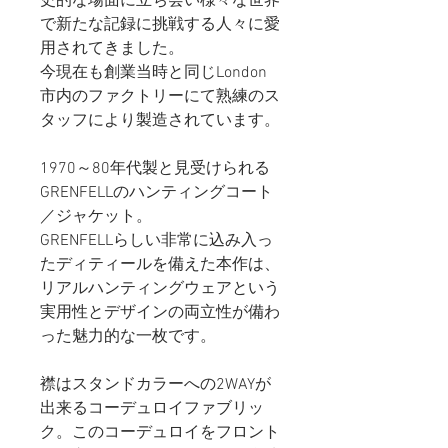
史的な場面に立ち会い様々な世界
で新たな記録に挑戦する人々に愛
用されてきました。
今現在も
創業当時と同じLondon
市内のファクトリーにて熟練のス
タッフにより製造されています。
1970～80年代製と見受けられる
GRENFELLのハンティングコート
／ジャケット。
GRENFELLらしい非常に込み入っ
たディティールを備えた本作は、
リアルハンティングウェアという
実用性とデザインの両立性が備わ
った魅力的な一枚です。
襟はスタンドカラーへの2WAYが
出来るコーデュロイファブリッ
ク。このコーデュロイをフロント