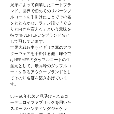
兄弟によって創業したコートブラ
ンド。世界で初めてのリバーシブ
ルコートを手掛けたことでその名
をとどろかせ、ラテン語で「ぐる
りと向きを変える」という意味を
持つ“INVERTERE"をブランド名と
して冠しています。
世界大戦時中もイギリス軍のアウ
ターウェアを手掛ける他、昨今で
はHERMESのダッフルコートの生
産元として、最高峰のダッフルコ
ートを作るアウターブランドとし
てその知名度を築きあげていま
す。
50～60年代製と見受けられるコ
ーデュロイファブリックを用いた
スポーツハンティングジャケッ