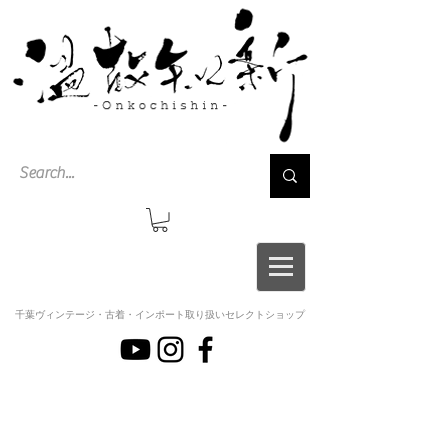
千葉ヴィンテージ・古着・インポート取り扱いセレクトショップ