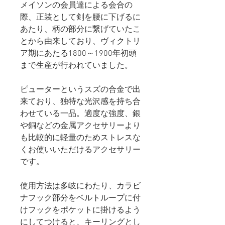
メイソンの会員達による会合の
際、正装として剣を腰に下げるに
あたり、柄の部分に繋げていたこ
とから由来しており、ヴィクトリ
ア期にあたる1800～1900年初頭
まで生産が行われていました。
ピューターというスズの合金で出
来ており、独特な光沢感を持ち合
わせている一品。適度な強度、銀
や銅などの金属アクセサリーより
も比較的に軽量のためストレスな
くお使いいただけるアクセサリー
です。
使用方法は多岐にわたり、カラビ
ナフック部分をベルトループに付
けフックをポケットに掛けるよう
にしてつけると、キーリングとし