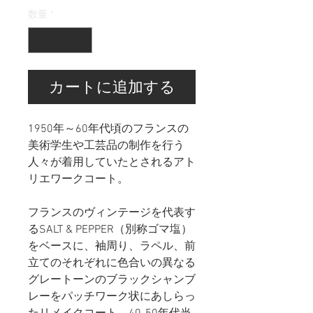
数量
*
カートに追加する
1950年～60年代頃のフランスの
美術学生や工芸品の制作を行う
人々が着用していたとされるアト
リエワークコート。
フランスのヴィンテージを代表す
るSALT & PEPPER（別称ゴマ塩）
をベースに、袖周り、ラペル、前
立てのそれぞれに色合いの異なる
グレートーンのブラックシャンブ
レーをパッチワーク状にあしらっ