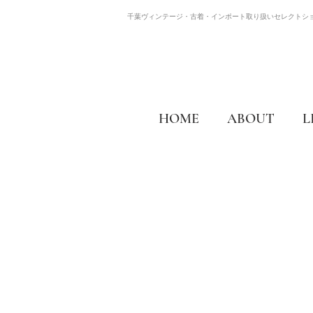
千葉ヴィンテージ・古着・インポート取り扱いセレクトシ
HOME
ABOUT
L