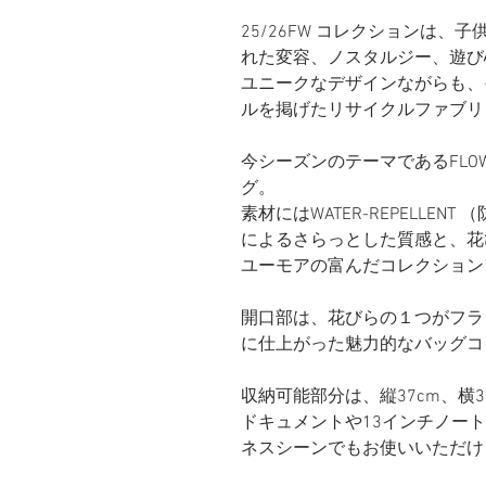
25/26FW コレクションは
れた変容、ノスタルジー、遊び心
ユニークなデザインながらも、
ルを掲げたリサイクルファブリ
今シーズンのテーマであるFLO
グ。
素材にはWATER-REPELLE
によるさらっとした質感と、花
ユーモアの富んだコレクション
開口部は、花びらの１つがフラ
に仕上がった魅力的なバッグコ
収納可能部分は、縦37cm、横
ドキュメントや13インチノー
ネスシーンでもお使いいただけ