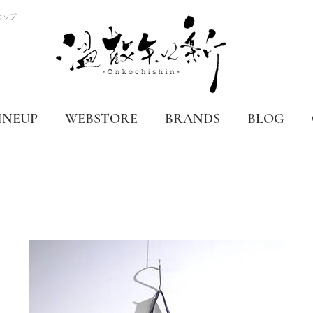
ョップ
INEUP
WEBSTORE
BRANDS
BLOG