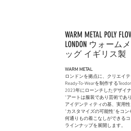
WARM METAL POLY FLOW
LONDON ウォー
ッグ イギリス製
WARM METAL
ロンドンを拠点に、クリエイテ
Ready-To-Wearを制作するTe
2023年に
ローンチしたデザイ
”アートは服装であり芸術であ
アイデンティティの基、実用性
”カスタマイズの可能性”をコ
何通りもの着こなしができるコ
ラインナップを展開します。