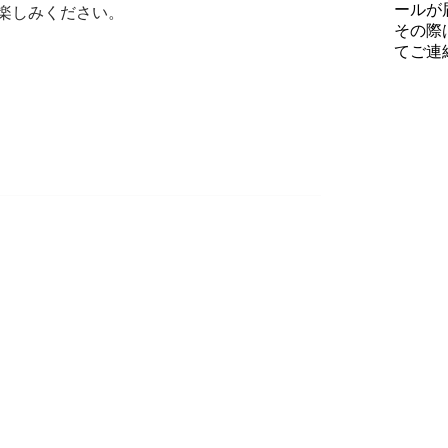
ールが
非お楽しみください。
その際
てご連