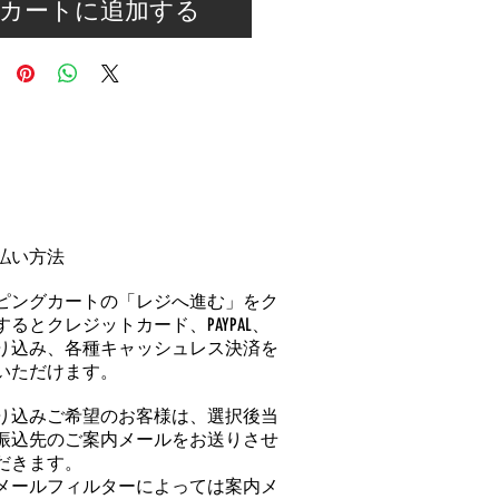
カートに追加する
払い方法
ピングカートの「レジへ進む」をク
るとクレジットカード、PAYPAL、
り込み、各種キャッシュレス決済を
いただけます。
り込みご希望のお客様は、選択後当
振込先のご案内メールをお送りさせ
だきます。
メールフィルターによっては案内メ