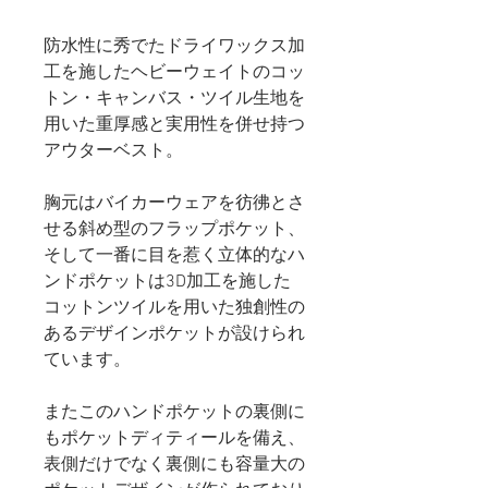
防水性に秀でたドライワックス加
工を施したヘビーウェイトのコッ
トン・キャンバス・ツイル生地を
用いた重厚感と実用性を併せ持つ
アウターベスト。
胸元はバイカーウェアを彷彿とさ
せる斜め型のフラップポケット、
そして一番に目を惹く立体的なハ
ンドポケットは3D加工を施した
コットンツイルを用いた独創性の
あるデザインポケットが設けられ
ています。
またこのハンドポケットの裏側に
もポケットディティールを備え、
表側だけでなく裏側にも容量大の