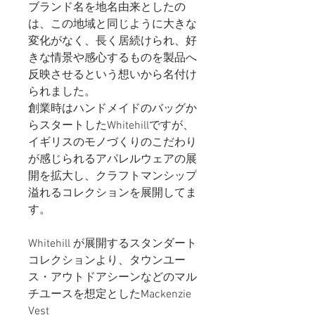
ブランド名を地名由来としたの
は、この地域と同じように大きな
変化がなく、長く居続けられ、好
きな情景や感心するものを製品へ
反映させるという想いから名付け
られました。
創業時はハンドメイドのバッグか
らスタートしたWhitehillですが、
イギリスのモノづくりのこだわり
が感じられるアパレルウェアの展
開を拡大し、クラフトマンシップ
溢れるコレクションを展開してま
す。
Whitehill が展開するスタンダート
コレクションより、タウンユー
ス・アウトドアシーンなどのマル
チユースを想定としたMackenzie
Vest