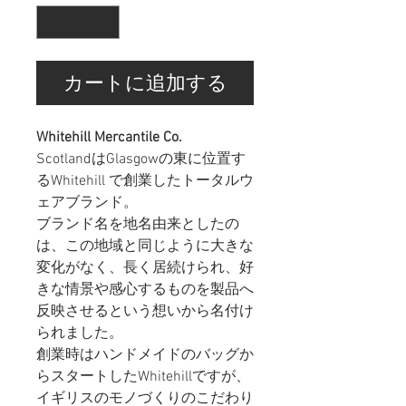
カートに追加する
Whitehill Mercantile Co.
ScotlandはGlasgowの東に位置す
るWhitehill で創業したトータルウ
ェアブランド。
ブランド名を地名由来としたの
は、この地域と同じように大きな
変化がなく、長く居続けられ、好
きな情景や感心するものを製品へ
反映させるという想いから名付け
られました。
創業時はハンドメイドのバッグか
らスタートしたWhitehillですが、
イギリスのモノづくりのこだわり