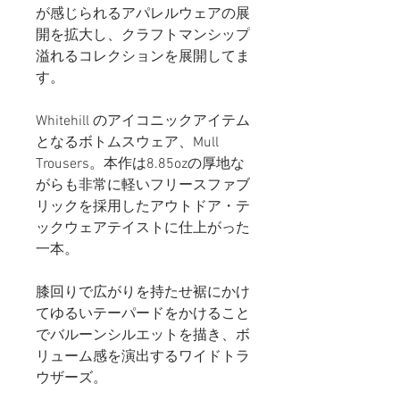
が感じられるアパレルウェアの展
開を拡大し、クラフトマンシップ
溢れるコレクションを展開してま
す。
Whitehill のアイコニックアイテム
となるボトムスウェア、Mull
Trousers。本作は8.85ozの厚地な
がらも非常に軽いフリースファブ
リックを採用したアウトドア・テ
ックウェアテイストに仕上がった
一本。
膝回りで広がりを持たせ裾にかけ
てゆるいテーパードをかけること
でバルーンシルエットを描き、ボ
リューム感を演出するワイドトラ
ウザーズ。