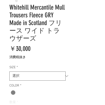
Whitehill Mercantile Mull
Trousers Fleece GRY
Made in Scotland フリ
ース ワイド トラ
ウザーズ
価
￥30,000
格
消費税抜き
SIZE
*
COLOR
*
数量
*