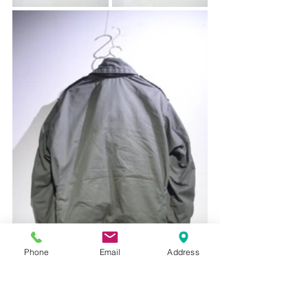
Phone
Email
Address