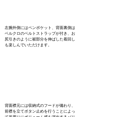
左腕外側にはペンポケット、背面裏側は
ベルクロのベルトストラップが付き、お
尻引きのように裾部分を伸ばした着回し
も楽しんでいただけます。
背面襟元には収納式のフードが備わり、
前襟を立てボタン止めを行うことによっ