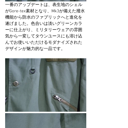
一番のアップデートは、表生地のシェル
がGore-tex素材となり、Mk3が備えた撥水
機能から防水のファブリックへと進化を
遂げました。色合いは淡いグリーンカラ
ーに仕上がり、ミリタリーウェアの雰囲
気から一変してタウンユースにも溶け込
んでお使いいただけるモダナイズされた
デザインが魅力的な一品です。