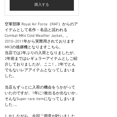
購入する
空軍部隊 Royal Air Force（RAF）からのア
イテムとして名作・名品と謡われる
Combat MK4 Cold Weather Jacket。。
2010~2011年から実際用されております
MK3の後継機となりますこちら。
当店では2年ぶりの入荷となりましたが、
2年前まではレギュラーアイテムとしご紹
介しておりましたが、ここ1，2年でとん
でもないレアアイテムとなってしまいま
した。
当店もずっとに入荷の機会をうかがって
いたのですが、1年に1枚出るか出ないか…
そんなSuper rare itemになってしまいま
した…。
しかしながら、今回ご用意が叶いました