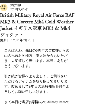
温故知新
2021年9月26日
British Military Royal Air Force RAF
MK3 & Goretex Mk4 Cold Weather
Jacket イギリス空軍 MK3 ＆ Mk4
ジャケット
更新日：
2021年9月28日
こんばんわ。先日の5周年のご挨拶から沢
山の祝言お客様方、友人達からもいただ
き、大変嬉しく思います。本当にありが
とうございます。
引き続き皆様へより楽しく、ご興味をい
ただけるアイテムを取り揃えてまいりま
す。改めまして6年目の温故知新を何卒よ
ろしくお願い申し上げます。
さて本日は当店お馴染みのMilitary Itemの