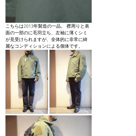
こちらは2013年製造の一品。 襟周りと表
面の一部のに毛羽立ち、左袖に薄くシミ
が見受けられますが、全体的に非常に綺
麗なコンディションによる個体です。