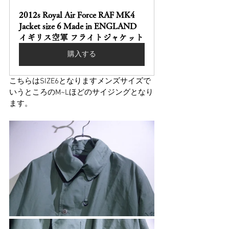
2012s Royal Air Force RAF MK4 
Jacket size 6 Made in ENGLAND 
イギリス空軍 フライトジャケット
購入する
こちらはSIZE6となりますメンズサイズで
いうところのM~Lほどのサイジングとなり
ます。