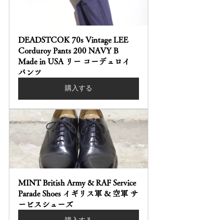
DEADSTCOK 70s Vintage LEE 
Corduroy Pants 200 NAVY B 
Made in USA リー コーデュロイ 
パンツ
購入する
MINT British Army & RAF Service 
Parade Shoes イギリス軍 & 空軍 サ
ービスシューズ