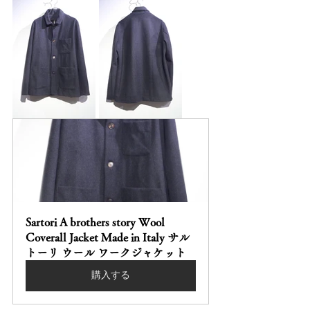
Sartori A brothers story Wool 
Coverall Jacket Made in Italy サル
トーリ ウール ワークジャケット
購入する