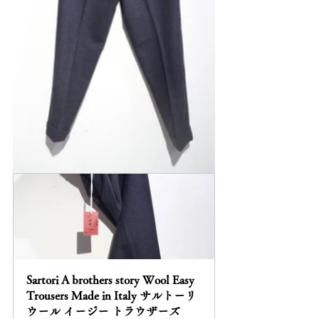
Sartori A brothers story Wool Easy 
Trousers Made in Italy サルトーリ 
ウール イージー トラウザーズ