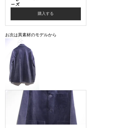
ーズ
購入する
お次は異素材のモデルから