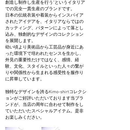
創造し制作し生産を行う”というイタリア
での完全一貫生産のブランドです。
日本の伝統衣装や着装からインスパイア
されたアイデアを、イタリアならではの
カッティング、パターンによって落とし
込み、独創的なデザインのコレクション
を展開します。
幼い頃より美術品から工芸品が身近にあ
った環境下で培われたセンスを生かし、
外見の重要性だけではなく、感情、経
験、文化、スタイルといった人々の繋が
りや関係性から生まれる感受性を服作り
に昇華しています。
独特なデザインを誇るKimo-shirtコレクシ
ョンがご好評いただいております当ブラ
ンドが、当店の周年に合わせて制作をし
ていただいたスペシャルアイテム。是非
お楽しみください。