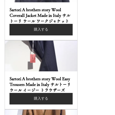
Sartori A brothers story Wool 
Coverall Jacket Made in Italy サル
トーリ ウール ワークジャケット
購入する
Sartori A brothers story Wool Easy 
Trousers Made in Italy サルトーリ 
ウール イージー トラウザーズ
購入する