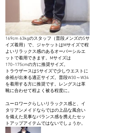
169cm 63kgのスタッフ（普段メンズのSサ
イズ着用）で、ジャケットはMサイズで程
よいリラックス感のあるオーバーシルエ
ットで着用できます。Mサイズは
170~175cmの方に推奨サイズ。
トラウザースはSサイズで少しウエストに
余裕が出来る適正サイズ。普段W30～W34
を着用する方に推奨です。レングスは革
靴に合わせて程よく被る程度に。
ユーロワークらしいリラックス感と、イ
タリアンメイドならではの上品な風合い
を備えた見事なバランス感を携えたセッ
トアップアイテムではないでしょうか。