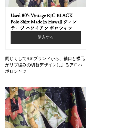
Used 80's Vintage RJC BLACK 
Polo Shirt Made in Hawaii ヴィン
テージ ハワイアン ポロシャツ
購入する
同じくしてRJCブランドから、袖口と襟元
がリブ編みの切替デザインによるアロハ
ポロシャツ。