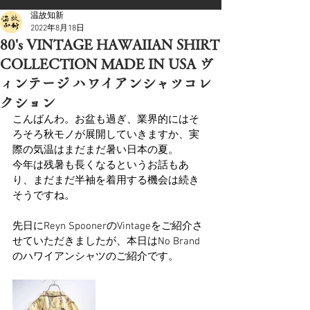
温故知新
2022年8月18日
80's VINTAGE HAWAIIAN SHIRT
COLLECTION MADE IN USA ヴ
ィンテージ ハワイアンシャツコレ
クション
こんばんわ。お盆も過ぎ、業界的にはそ
ろそろ秋モノが展開していきますか、実
際の気温はまだまだ暑い日本の夏。
今年は残暑も長くなるというお話もあ
り、まだまだ半袖を着用する機会は続き
そうですね。
先日にReyn SpoonerのVintageをご紹介さ
せていただきましたが、本日はNo Brand
のハワイアンシャツのご紹介です。