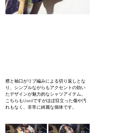
襟と袖口がリブ編みによる切り返しとな
り、シンプルながらもアクセントの効い
たデザインが魅力的なシャツアイテム。
こちらもUsedですがほぼ目立った傷や汚
れもなく、非常に綺麗な個体です。