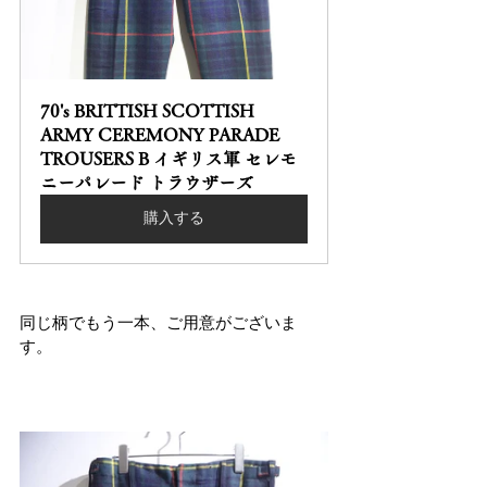
70's BRITTISH SCOTTISH 
ARMY CEREMONY PARADE 
TROUSERS B イギリス軍 セレモ
ニーパレード トラウザーズ
購入する
同じ柄でもう一本、ご用意がございま
す。