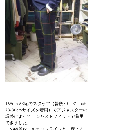
169cm 63kgのスタッフ（普段30 ~ 31 inch 
78-80cmサイズを着用）でアジャスターの
調整によって、ジャストフィットで着用
できました。
この綺麗なシルエットラインと、程よく