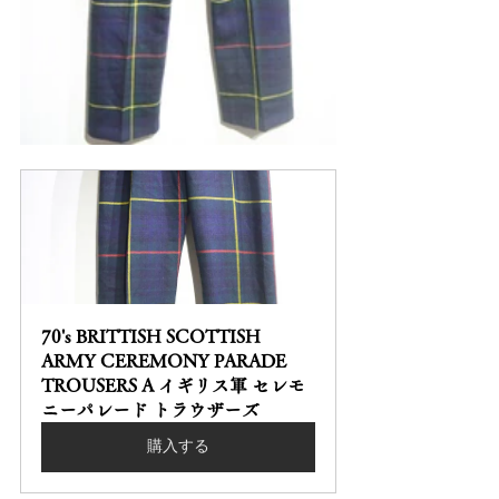
70's BRITTISH SCOTTISH 
ARMY CEREMONY PARADE 
TROUSERS A イギリス軍 セレモ
ニーパレード トラウザーズ
購入する