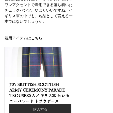
ワンアクセントで着用できる落ち着いた
チェックパンツ、やはりいいですね。イ
ギリス軍の中でも、名品として言える一
本ではないでしょうか。
着用アイテムはこちら
70's BRITTISH SCOTTISH 
ARMY CEREMONY PARADE 
TROUSERS A イギリス軍 セレモ
ニーパレード トラウザーズ
購入する