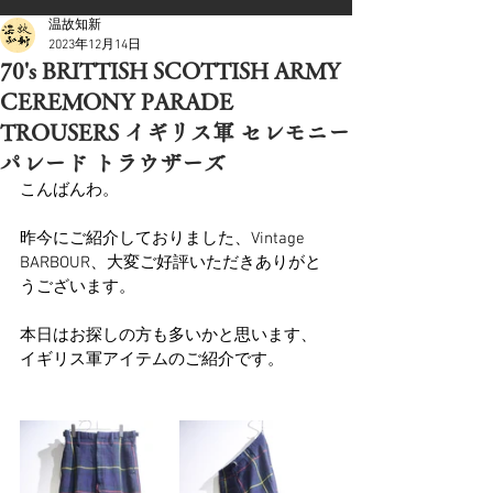
温故知新
2023年12月14日
70's BRITTISH SCOTTISH ARMY
CEREMONY PARADE
TROUSERS イギリス軍 セレモニー
パレード トラウザーズ
こんばんわ。
昨今にご紹介しておりました、Vintage 
BARBOUR、大変ご好評いただきありがと
うございます。
本日はお探しの方も多いかと思います、
イギリス軍アイテムのご紹介です。