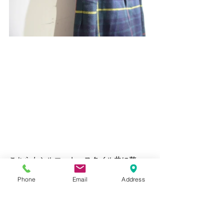
こちらもシルエット、スタイル共に整っ
た個体です。
Phone
Email
Address