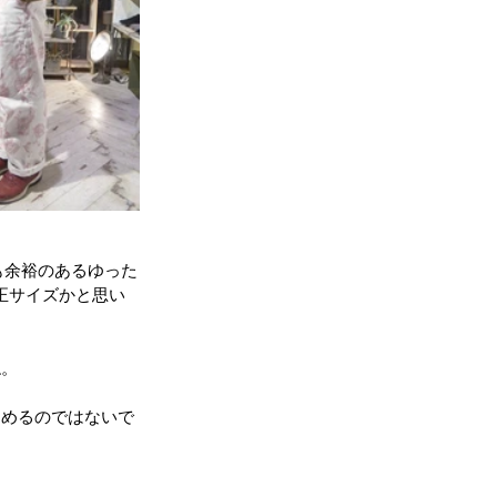
着ても余裕のあるゆった
適正サイズかと思い
ね。
しめるのではないで