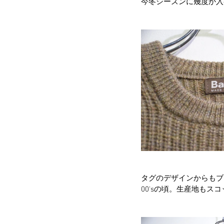
今冬シーズンに幾度か入
タグのデザインからもブ
00'sの頃。生産地も