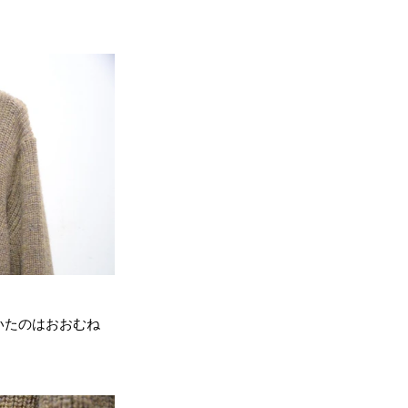
。
いたのはおおむね