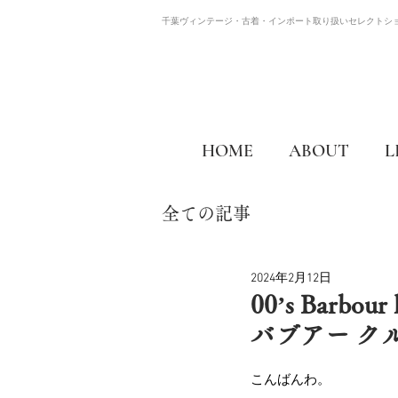
千葉ヴィンテージ・古着・インポート取り扱いセレクトシ
HOME
ABOUT
L
全ての記事
2024年2月12日
00’s Barbour
バブアー ク
こんばんわ。