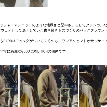
ッシャーマンニットのような地厚さと堅牢さ、そしてクラシカル
ィングウェアとして展開していた古き良きものづくりのバックグラウン
もBARBOURのタグがついてくるのも、ワンアクセントが乗っかっ
に綺麗なGOOD CONDITIONの個体です。