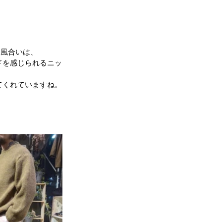
な風合いは、
ドを感じられるニッ
てくれていますね。