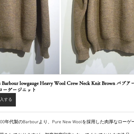
s Barbour lowgauge Heavy Wool Crew Neck Knit Brown
 ローゲージニット
入する
0年代製のBarbourより、Pure New Woolを採用した肉厚なロ