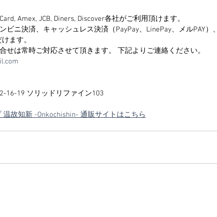
ard, Amex, JCB, Diners, Discover各社がご利用頂けます。
ビニ決済、キャッシュレス決済（PayPay、LinePay、メルPAY
ただけます。
合せは常時ご対応させて頂きます。 下記よりご連絡ください。 
il.com
16-19 ソリッドリファイン103
故知新 -Onkochishin- 通販サイトはこちら