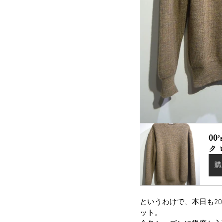
00’
ク
購
というわけで、本日も200
ット。