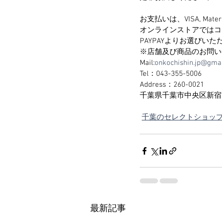
お支払いは、VISA, MaterC
オンラインストアではコン
PAYPAYよりお選びい
※店舗及び商品のお問い
Mail:
onkochishin.jp@gma
Tel：043-355-5006
Address：260-0021
千葉県千葉市中央区新宿2-
千葉のセレクトショップ 温
最新記事