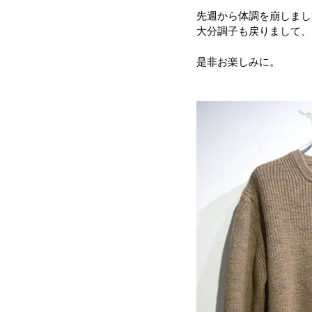
先週から体調を崩しまして、
大分調子も戻りまして、
是非お楽しみに。