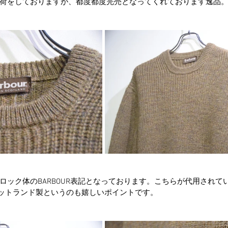
荷をしておりますが、都度都度完売となってくれております逸品
ロック体のBARBOUR表記となっております。こちらが代用されて
スコットランド製というのも嬉しいポイントです。