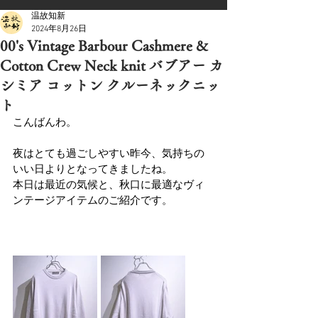
温故知新
2024年8月26日
00's Vintage Barbour Cashmere &
Cotton Crew Neck knit バブアー カ
シミア コットン クルーネックニッ
ト
こんばんわ。
夜はとても過ごしやすい昨今、気持ちの
いい日よりとなってきましたね。
本日は最近の気候と、秋口に最適なヴィ
ンテージアイテムのご紹介です。