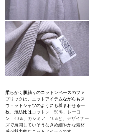
柔らかく肌触りのコットンベースのファ
ブリックは、ニットアイテムながらもス
ウェットシャツのようにも着まわせる一
枚。混紡比は
コットン　50％、レーヨ
ン　40％、カシミア　10%と、デザイナー
ズで展開していそうなきめ細やかな素材
感が魅力的なニットアイテムです。