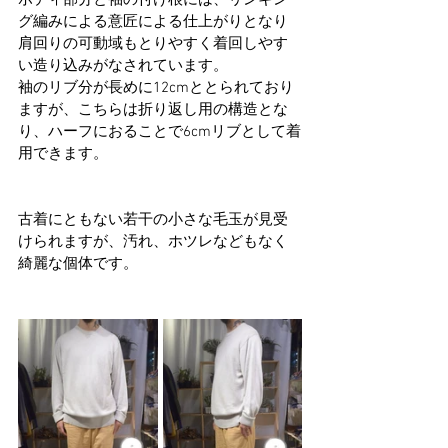
ボディ部分と袖の付け根には、リンキン
グ編みによる意匠による仕上がりとなり
肩回りの可動域もとりやすく着回しやす
い造り込みがなされています。
袖のリブ分が長めに12cmととられており
ますが、こちらは折り返し用の構造とな
り、ハーフにおることで6cmリブとして着
用できます。
古着にともない若干の小さな毛玉が見受
けられますが、汚れ、ホツレなどもなく
綺麗な個体です。