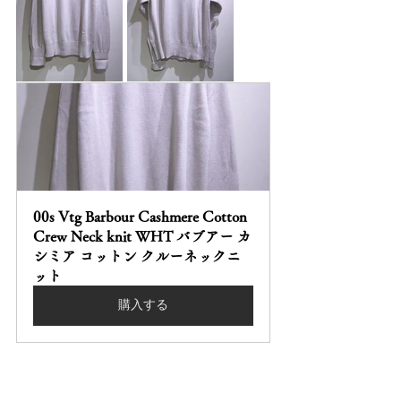
00s Vtg Barbour Cashmere Cotton 
Crew Neck knit WHT バブアー カ
シミア コットン クルーネックニ
ット
購入する