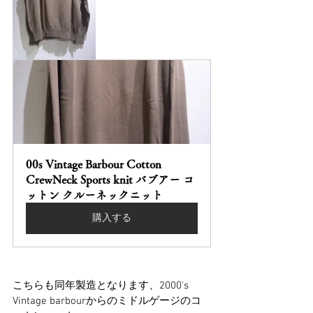
00s Vintage Barbour Cotton 
CrewNeck Sports knit バブアー コ
ットン クルーネックニット
購入する
こちらも同年製造となります、2000's 
Vintage barbourからのミドルゲージのコ