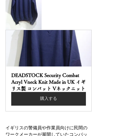
DEADSTOCK Security Combat 
Acryl Vneck Knit Made in UK イギ
リス製 コンバット Vネックニット
購入する
イギリスの警備員や作業員向けに民間の
ワークメーカーが展開していたコンバッ