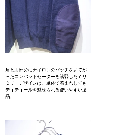
肩と肘部分にナイロンのパッチをあてが
ったコンバットセーターを踏襲したミリ
タリーデザインは、単体て着まわしても
ディティールを魅せられる使いやすい逸
品。