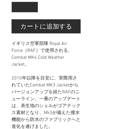
カートに追加する
イギリス空軍部隊 Royal Air
Force（RAF）で使用される、
Combat MK4 Cold Weather
Jacket。
2010年以降を目安に、実際用さ
れていたCombat MK3 Jacketから
バージョンアップを経たRAFのニ
ューライン。一番のアップデート
は、表生地のシェルがゴアテック
ス素材となり、Mk3が備えた撥水
機能から防水のファブリックへと
進化を遂げました。