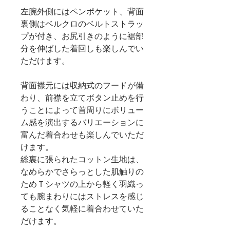
左腕外側にはペンポケット、背面
裏側はベルクロのベルトストラッ
プが付き、お尻引きのように裾部
分を伸ばした着回しも楽しんでい
ただけます。
背面襟元には収納式のフードが備
わり、前襟を立てボタン止めを行
うことによって首周りにボリュー
ム感を演出するバリエーションに
富んだ着合わせも楽しんでいただ
けます。
総裏に張られたコットン生地は、
なめらかでさらっとした肌触りの
ためＴシャツの上から軽く羽織っ
ても腕まわりにはストレスを感じ
ることなく気軽に着合わせていた
だけます。