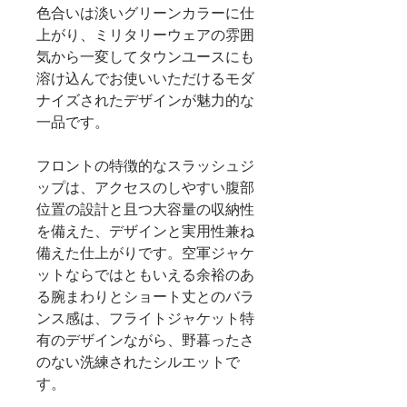
色合いは淡いグリーンカラーに仕
上がり、ミリタリーウェアの雰囲
気から一変してタウンユースにも
溶け込んでお使いいただけるモダ
ナイズされたデザインが魅力的な
一品です。
フロントの特徴的なスラッシュジ
ップは、アクセスのしやすい腹部
位置の設計と且つ大容量の収納性
を備えた、デザインと実用性兼ね
備えた仕上がりです。空軍ジャケ
ットならではともいえる余裕のあ
る腕まわりとショート丈とのバラ
ンス感は、フライトジャケット特
有のデザインながら、野暮ったさ
のない洗練されたシルエットで
す。