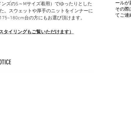
ールが
普段メンズのS～Mサイズ着用）でゆったりとした
その際
た。スウェットや厚手のニットをインナーに
てご連
75~180cm台の方にもお選び頂けます。
（スタイリングもご覧いただけます）
OTICE