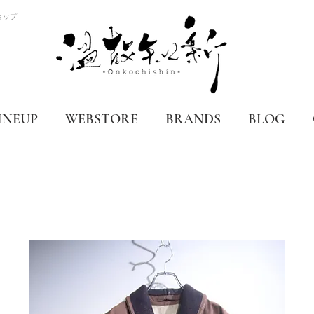
ョップ
INEUP
WEBSTORE
BRANDS
BLOG