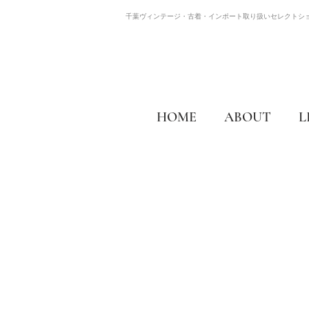
千葉ヴィンテージ・古着・インポート取り扱いセレクトシ
HOME
ABOUT
L