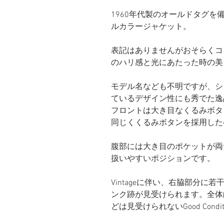
1960年代製のオールドタグを備えたV
ルカラージャケット。
表記はありませんがおそらくコット
のハリ感と光にあたった時の美
モデル名なども不明ですが、シ
ているデザイン性にも秀でた逸
フロントは大き目なくるみボタ
同じくくるみボタンを採用した
腹部には大き目のポケットが両
扱いやすいポジションです。
Vintageに伴い、右脇部分に
ンク跡が見受けられます。全体
どは見受けられないGood Condi