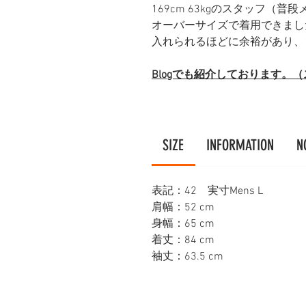
169cm 63kgのスタッフ（
オーバーサイズで着用できまし
入れられるほどに余裕があり、1
Blogでも紹介しております。
SIZE
INFORMATION
N
表記：42 実寸Mens L
肩幅：52 cm
身幅：65 cm
着丈：84 cm
袖丈：63.5 cm