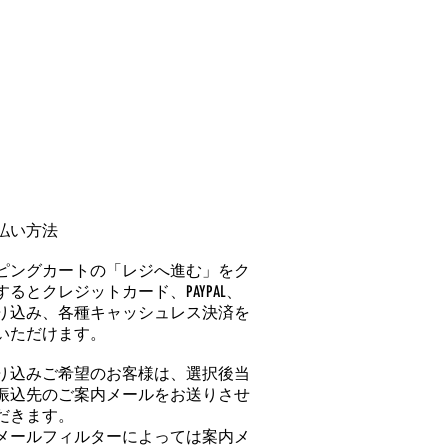
払い方法
ピングカートの「レジへ進む」をク
るとクレジットカード、PAYPAL、
り込み、各種キャッシュレス決済を
いただけます。
り込みご希望のお客様は、選択後当
振込先のご案内メールをお送りさせ
だきます。
メールフィルターによっては案内メ