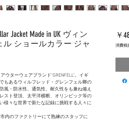
Collar Jacket Made in UK ヴィン
￥48
ェル ショールカラー ジャ
消費税
ウターウェアブランド"GRENFELL"。イギ
でもあるウィルフレッド・グレンフェル卿の
防風・防水性、通気性、耐久性をも兼ね備え
レスト登頂、太平洋横断、オリンピック等の
い様々な世界で新たな記録に挑戦する人々に
on市内のファクトリーにて熟練のスタッフに