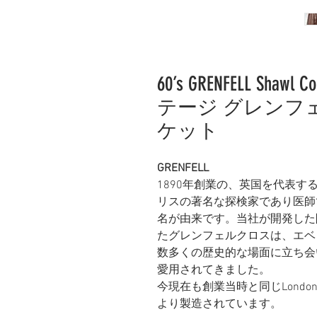
60’s GRENFELL Shawl 
テージ グレンフ
ケット
GRENFELL
1890年創業の、
英国を代表するア
リスの著名な探検家であり医師
名が由来です。当社が開発した
たグレンフェルクロスは、エベ
数多くの歴史的な場面に立ち会
愛用されてきました。
今現在も
創業当時と同じLond
より製造されています。