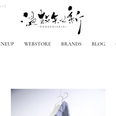
ョップ
INEUP
WEBSTORE
BRANDS
BLOG