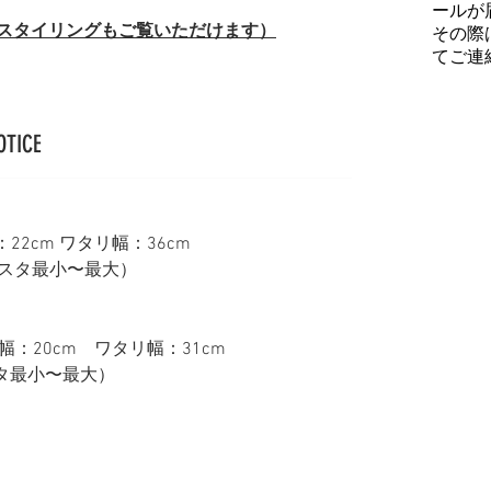
ールが
（スタイリングもご覧いただけます）
その際
てご連
OTICE
：22cm ワタリ幅：36cm
ジャスタ最小〜最大）
幅：20cm ワタリ幅：31cm
スタ最小〜最大）