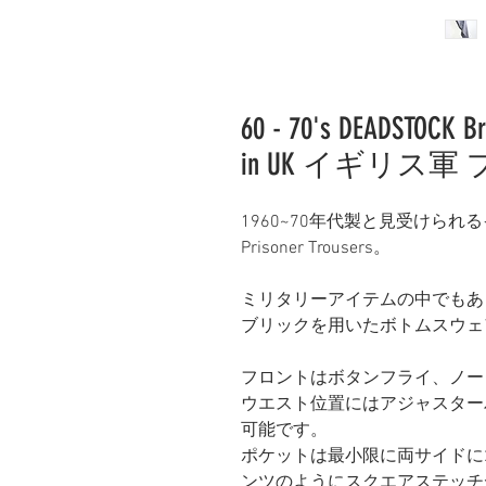
60 - 70's DEADSTOCK Br
in UK イギリ
1960~70年代製と見受けら
Prisoner Trousers。
ミリタリーアイテムの中でもあ
ブリックを用いたボトムスウェ
フロントはボタンフライ、ノー
ウエスト位置にはアジャスターバ
可能です。
ポケットは最小限に両サイドに
ンツのようにスクエアステッチ