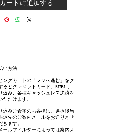
カートに追加する
払い方法
ピングカートの「レジへ進む」をク
るとクレジットカード、PAYPAL、
り込み、各種キャッシュレス決済を
いただけます。
り込みご希望のお客様は、選択後当
振込先のご案内メールをお送りさせ
だきます。
メールフィルターによっては案内メ