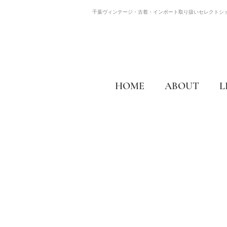
千葉ヴィンテージ・古着・インポート取り扱いセレクトシ
HOME
ABOUT
L