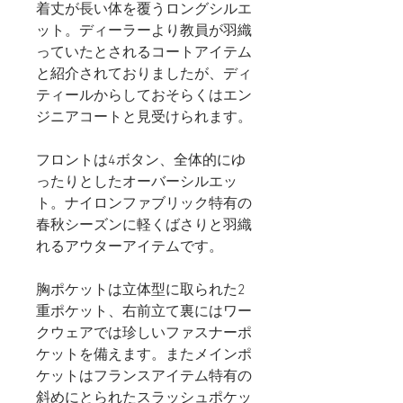
着丈が長い体を覆うロングシルエ
ット。ディーラーより教員が羽織
っていたとされるコートアイテム
と紹介されておりましたが、ディ
ティールからしておそらくはエン
ジニアコートと見受けられます。
フロントは4ボタン、全体的にゆ
ったりとしたオーバーシルエッ
ト。ナイロンファブリック特有の
春秋シーズンに軽くばさりと羽織
れるアウターアイテムです。
胸ポケットは立体型に取られた2
重ポケット、右前立て裏にはワー
クウェアでは珍しいファスナーポ
ケットを備えます。またメインポ
ケットはフランスアイテム特有の
斜めにとられたスラッシュポケッ