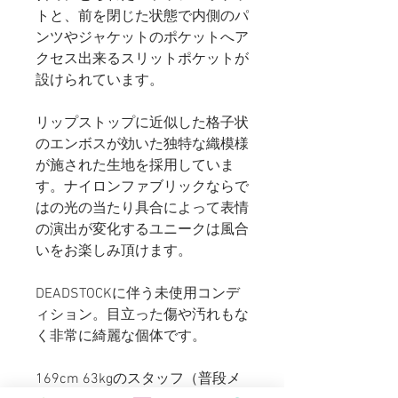
トと、前を閉じた状態で内側のパ
ンツやジャケットのポケットへア
クセス出来るスリットポケットが
設けられています。
リップストップに近似した格子状
のエンボスが効いた独特な織模様
が施された生地を採用していま
す。ナイロンファブリックならで
はの光の当たり具合によって表情
の演出が変化するユニークは風合
いをお楽しみ頂けます。
DEADSTOCKに伴う未使用コンデ
ィション。目立った傷や汚れもな
く非常に綺麗な個体です。
169cm 63kgのスタッフ（普段メ