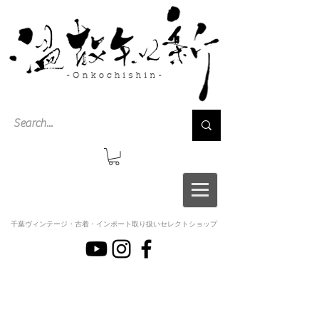
千葉ヴィンテージ・古着・インポート取り扱いセレクトショップ