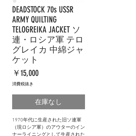
DEADSTOCK 70s USSR
ARMY QUILTING
TELOGREIKA JACKET ソ
連・ロシア軍 テロ
グレイカ 中綿ジャ
ケット
価
￥15,000
格
消費税抜き
在庫なし
1970年代に生産された旧ソ連軍
（現ロシア軍）のアウターのイン
ナーライニングとして生産された