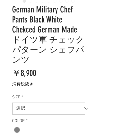
German Military Chef
Pants Black White
Chekced German Made
ドイツ軍 チェック
パターン シェフパ
ンツ
価
￥8,900
格
消費税抜き
SIZE
*
COLOR
*