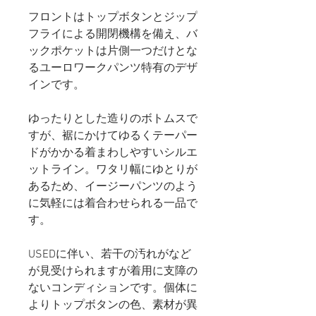
フロントはトップボタンとジップ
フライによる開閉機構を備え、バ
ックポケットは片側一つだけとな
るユーロワークパンツ特有のデザ
インです。
ゆったりとした造りのボトムスで
すが、裾にかけてゆるくテーパー
ドがかかる着まわしやすいシルエ
ットライン。ワタリ幅にゆとりが
あるため、イージーパンツのよう
に気軽には着合わせられる一品で
す。
USEDに伴い、若干の汚れがなど
が見受けられますが着用に支障の
ないコンディションです。個体に
よりトップボタンの色、素材が異