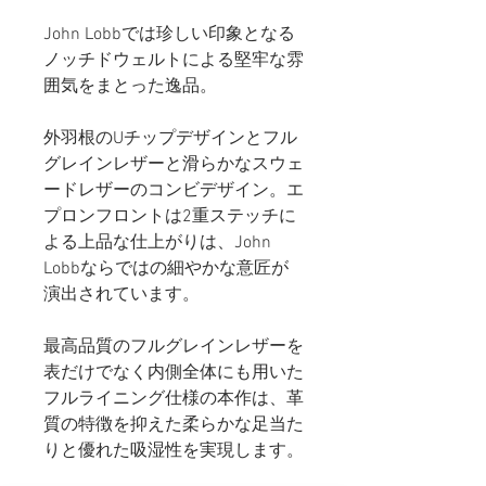
John Lobbでは珍しい印象となる
ノッチドウェルトによる堅牢な雰
囲気をまとった逸品。
外羽根のUチップデザインとフル
グレインレザーと滑らかなスウェ
ードレザーのコンビデザイン。エ
プロンフロントは2重ステッチに
よる上品な仕上がりは、John
Lobbならではの細やかな意匠が
演出されています。
最高品質のフルグレインレザーを
表だけでなく内側全体にも用いた
フルライニング仕様の本作は、革
質の特徴を抑えた柔らかな足当た
りと優れた吸湿性を実現します。