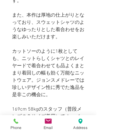
す。
また、本作は厚地の仕上がりとな
っており、スウェットシャツのよ
うなゆったりとした着合わせをお
楽しみいただけます。
カットソーのように1枚として
も、ニットらしくシャツとのレイ
ヤードで着合わせても品よくまと
まり着回しの幅も効く万能なニッ
トウェア。ジョンスメドレーでは
珍しいデザイン性に秀でた逸品を
是非この機会に。
169cm 58kgのスタッフ（普段メ
ンズのＳサイズ着用）でオーバー
サイズです。表記よりも小さめの
Phone
Email
Address
シルエットのため、大きすぎず、