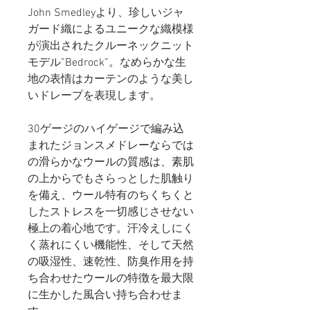
John Smedleyより、珍しいジャ
ガード織によるユニークな織模様
が演出されたクルーネックニット
モデル”Bedrock”。なめらかな生
地の表情はカーテンのような美し
いドレープを表現します。
30ゲージのハイゲージで編み込
まれたジョンスメドレーならでは
の滑らかなウールの質感は、素肌
の上からでもさらっとした肌触り
を備え、ウール特有のちくちくと
したストレスを一切感じさせない
極上の着心地です。汗冷えしにく
く蒸れにくい機能性、そして天然
の吸湿性、速乾性、防臭作用を持
ち合わせたウールの特徴を最大限
に生かした風合い持ち合わせま