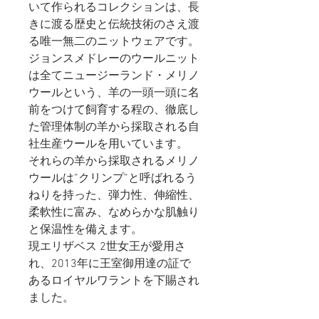
いて作られるコレクションは、長
きに渡る歴史と伝統技術のさえ渡
る唯一無二のニットウェアです。
ジョンスメドレーのウールニット
は全てニュージーランド・メリノ
ウールという、羊の一頭一頭に名
前をつけて飼育する程の、徹底し
た管理体制の羊から採取される自
社生産ウールを用いています。
それらの羊から採取されるメリノ
ウールは”クリンプ”と呼ばれるう
ねりを持った、弾力性、伸縮性、
柔軟性に富み、なめらかな肌触り
と保温性を備えます。
現エリザベス 2世女王が愛用さ
れ、2013年に王室御用達の証で
あるロイヤルワラントを下賜され
ました。