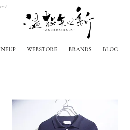
ョップ
INEUP
WEBSTORE
BRANDS
BLOG