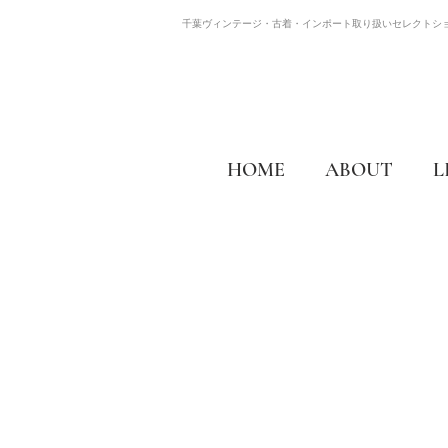
千葉ヴィンテージ・古着・インポート取り扱いセレクトシ
HOME
ABOUT
L