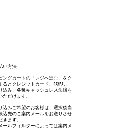
払い方法
ピングカートの「レジへ進む」をク
るとクレジットカード、PAYPAL、
り込み、各種キャッシュレス決済を
いただけます。
り込みご希望のお客様は、選択後当
振込先のご案内メールをお送りさせ
だきます。
メールフィルターによっては案内メ