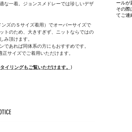
ールが
適な一着。ジョンスメドレーでは珍しいデザ
その際
てご連
普段メンズのＳサイズ着用）でオーバーサイズで
ットのため、大きすぎず、ニットならではの
しみ頂けます。
ンであれば同体系の方にもおすすめです。
方に適正サイズでご着用いただけます。
(スタイリングもご覧いただけます。)
OTICE