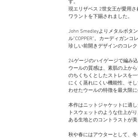
す。
現エリザベス 2世女王が愛用さ
ワラントを下賜されました。
John Smedleyよりメタ
ル”COPPER”。カーディガ
珍しい前開きデザインのコレク
24ゲージのハイゲージで編み
ウールの質感は、素肌の上から
のちくちくとしたストレスを一
にくく蒸れにくい機能性、そし
わせたウールの特徴を最大限に
本作はニットジャケットに適し
トスウェットのような仕上がり
ある生地とのコントラストが美
秋や春にはアウターとして、冬