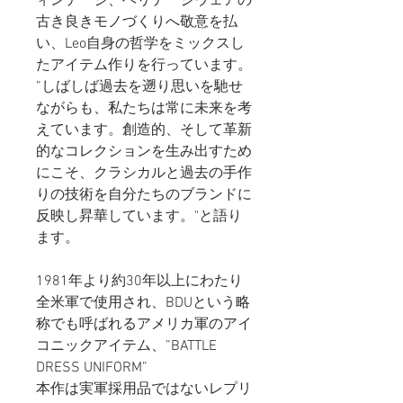
ィンテージ、ヘリテージウェアの
古き良きモノづくりへ敬意を払
い、Leo自身の哲学をミックスし
たアイテム作りを行っています。
”しばしば過去を遡り思いを馳せ
ながらも、私たちは常に未来を考
えています。
創造的、そして革新
的なコレクションを生み出すため
にこそ、クラシカルと過去の手作
りの技術を自分たちのブランドに
反映し昇華しています。"と語り
ます。
1981年より約30年以上にわたり
全米軍で使用され、BDUという略
称でも呼ばれるアメリカ軍のアイ
コニックアイテム、”BATTLE
DRESS UNIFORM”
本作は実軍採用品ではないレプリ