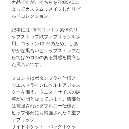
カ品ですが、そちらをPROSACに
よってカスタムリメイクしたリビ
ルドコレクション。
記事には100%コットン素体のリ
ップストップ織ファブリックを採
用。コットン100%のため、しあ
やかな風合いとリップストップな
らではのコシのある質感を両立し
た風合いです。
フロントはボタンフライ仕様と、
ウエストラインにベルトアジャス
ターを備え、ウエストサイズの調
整が可能となっています。膝部分
は補強されたダブルニー仕様と、
ヒップ部分にも補強された２重フ
ァブリック。
サイドポケット、バックポケッ