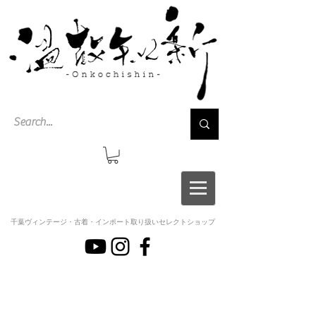
千葉ヴィンテージ・古着・インポート取り扱いセレクトショップ