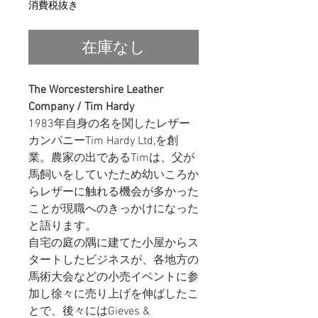
格
消費税抜き
在庫なし
The Worcestershire Leather
Company / Tim Hardy
1983年自身の名を関したレザー
カンパニーTim Hardy Ltd,を創
業。農家の出であるTimは、父が
馬飼いをしていたため幼いころか
らレザーに触れる機会が多かった
ことが現職へのきっかけになった
と語ります。
自宅の庭の隅に建てた小屋からス
タートしたビジネスが、各地方の
馬術大会などの小売イベントに参
加し徐々に売り上げを伸ばしたこ
とで、後々にはGieves &