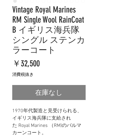
Vintage Royal Marines
RM Single Wool RainCoat
B イギリス海兵隊
シングル ステンカ
ラーコート
価
￥32,500
格
消費税抜き
在庫なし
1970年代製造と見受けられる、
イギリス海兵隊に支給され
た Royal Marines （RM)のバルマ
カーンコート。