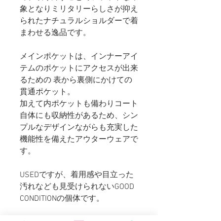
象となりミリタリーらしさが抑え
られたナチュラルショルダーで着
まわせる逸品です。
メインポケットは、インナーアイ
テムのポケットにアクセスが出来
るための 表から裏側にかけての
貫通ポケット。
加えて内ポケットも備わりコート
自体にも収納性があるため、シン
プルなデザインながらも充実した
機能性を備えたアウターウェアで
す。
USEDですが、着用感や目立った
汚れなども見受けられないGOOD
CONDITIONの個体です。